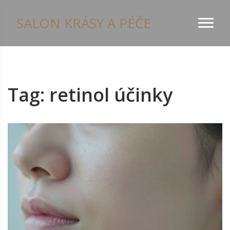
SALON KRÁSY A PÉČE
Tag: retinol účinky