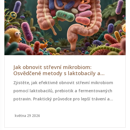
Jak obnovit střevní mikrobiom:
Osvědčené metody s laktobacily a
prebiotiky
Zjistěte, jak efektivně obnovit střevní mikrobiom
pomocí laktobacilů, prebiotik a fermentovaných
potravin. Praktický průvodce pro lepší trávení a
imunitu.
května 29 2026