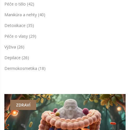
Péče o tělo
(42)
Manikúra a nehty
(40)
Detoxikace
(35)
Péče o vlasy
(29)
Výživa
(26)
Depilace
(26)
Dermokosmetika
(18)
ZDRAVÍ