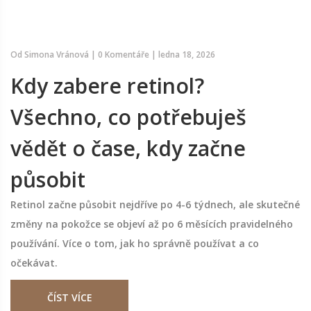
Od
Simona Vránová
|
0 Komentáře
|
ledna 18, 2026
Kdy zabere retinol?
Všechno, co potřebuješ
vědět o čase, kdy začne
působit
Retinol začne působit nejdříve po 4-6 týdnech, ale skutečné
změny na pokožce se objeví až po 6 měsících pravidelného
používání. Více o tom, jak ho správně používat a co
očekávat.
ČÍST VÍCE