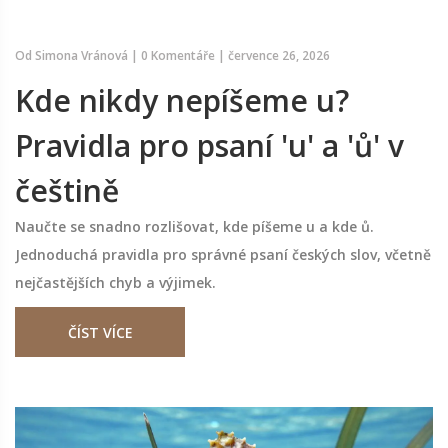
Od
Simona Vránová
|
0 Komentáře
|
července 26, 2026
Kde nikdy nepíšeme u?
Pravidla pro psaní 'u' a 'ů' v
češtině
Naučte se snadno rozlišovat, kde píšeme u a kde ů.
Jednoduchá pravidla pro správné psaní českých slov, včetně
nejčastějších chyb a výjimek.
ČÍST VÍCE