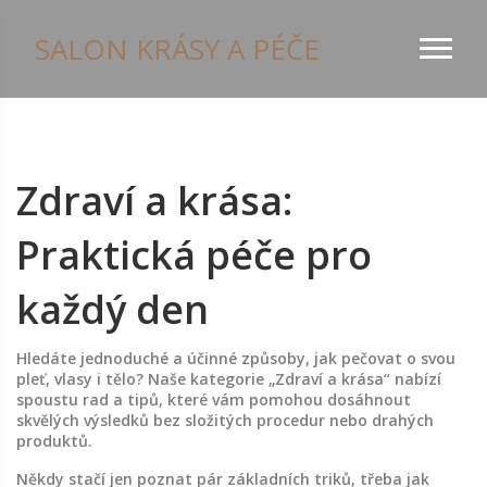
SALON KRÁSY A PÉČE
Zdraví a krása:
Praktická péče pro
každý den
Hledáte jednoduché a účinné způsoby, jak pečovat o svou
pleť, vlasy i tělo? Naše kategorie „Zdraví a krása“ nabízí
spoustu rad a tipů, které vám pomohou dosáhnout
skvělých výsledků bez složitých procedur nebo drahých
produktů.
Někdy stačí jen poznat pár základních triků, třeba jak