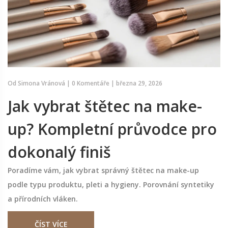
Od
Simona Vránová
|
0 Komentáře
|
března 29, 2026
Jak vybrat štětec na make-
up? Kompletní průvodce pro
dokonalý finiš
Poradíme vám, jak vybrat správný štětec na make-up
podle typu produktu, pleti a hygieny. Porovnání syntetiky
a přírodních vláken.
ČÍST VÍCE