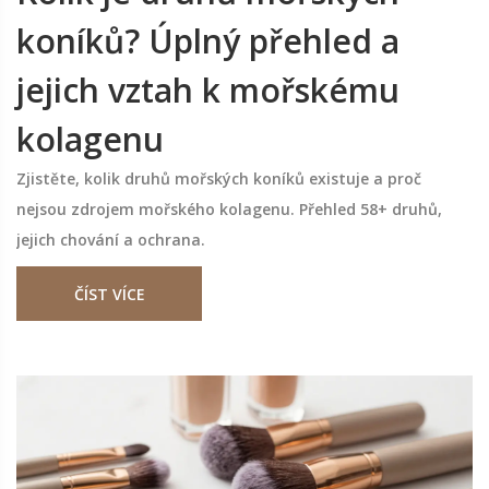
koníků? Úplný přehled a
jejich vztah k mořskému
kolagenu
Zjistěte, kolik druhů mořských koníků existuje a proč
nejsou zdrojem mořského kolagenu. Přehled 58+ druhů,
jejich chování a ochrana.
ČÍST VÍCE