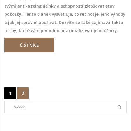
svými anti-ageing účinky a schopností zlepšovat stav
pokožky. Tento článek vysvětluje, co retinol je, jeho výhody
a jak jej správně používat. Dozvíte se také zajímavá fakta
a tipy, které vám pomohou maximalizovat jeho účinky.
ČÍST VÍCE
1
2