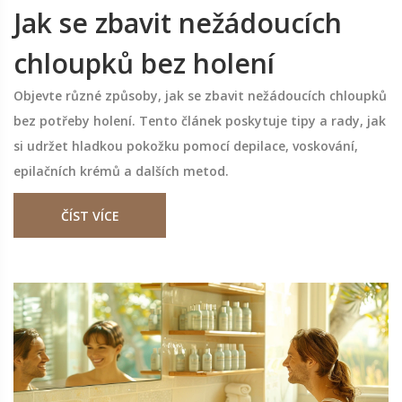
Jak se zbavit nežádoucích
chloupků bez holení
Objevte různé způsoby, jak se zbavit nežádoucích chloupků
bez potřeby holení. Tento článek poskytuje tipy a rady, jak
si udržet hladkou pokožku pomocí depilace, voskování,
epilačních krémů a dalších metod.
ČÍST VÍCE