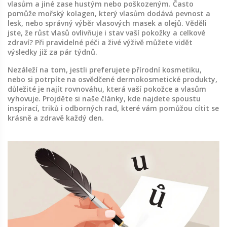
vlasům a jiné zase hustým nebo poškozeným. Často
pomůže mořský kolagen, který vlasům dodává pevnost a
lesk, nebo správný výběr vlasových masek a olejů. Věděli
jste, že růst vlasů ovlivňuje i stav vaší pokožky a celkové
zdraví? Při pravidelné péči a živé výživě můžete vidět
výsledky již za pár týdnů.
Nezáleží na tom, jestli preferujete přírodní kosmetiku,
nebo si potrpíte na osvědčené dermokosmetické produkty,
důležité je najít rovnováhu, která vaší pokožce a vlasům
vyhovuje. Projděte si naše články, kde najdete spoustu
inspirací, triků i odborných rad, které vám pomůžou cítit se
krásně a zdravě každý den.