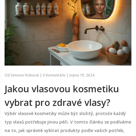
Od
Simona Vránová
|
0 Komentáře
|
srpna 19, 2024
Jakou vlasovou kosmetiku
vybrat pro zdravé vlasy?
Výběr vlasové kosmetiky může být složitý, protože každý
typ vlasů potřebuje jinou péči. V tomto článku se podíváme
na to, jak správně vybírat produkty podle vašich potřeb,