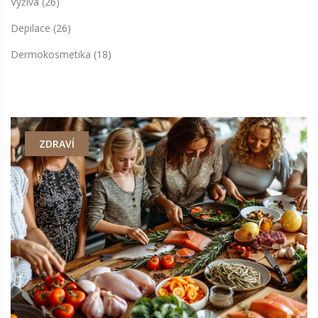
Výživa
(26)
Depilace
(26)
Dermokosmetika
(18)
ZDRAVÍ