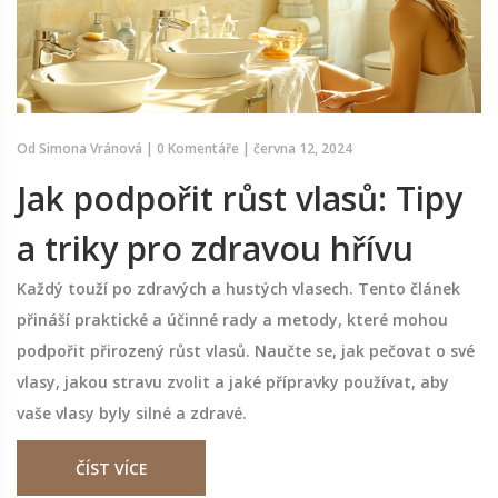
Od
Simona Vránová
|
0 Komentáře
|
června 12, 2024
Jak podpořit růst vlasů: Tipy
a triky pro zdravou hřívu
Každý touží po zdravých a hustých vlasech. Tento článek
přináší praktické a účinné rady a metody, které mohou
podpořit přirozený růst vlasů. Naučte se, jak pečovat o své
vlasy, jakou stravu zvolit a jaké přípravky používat, aby
vaše vlasy byly silné a zdravé.
ČÍST VÍCE