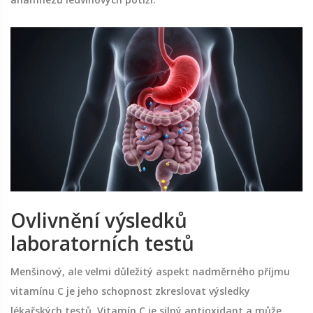
Ovlivnění výsledků
laboratorních testů
Menšinový, ale velmi důležitý aspekt nadměrného příjmu
vitamínu C je jeho schopnost zkreslovat výsledky
lékařských testů. Vitamín C je silný antioxidant a může