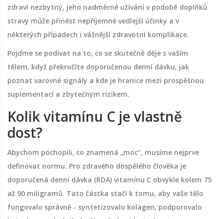
zdraví nezbytný, jeho nadměrné užívání v podobě doplňků
stravy může přinést nepříjemné vedlejší účinky a v
některých případech i vážnější zdravotní komplikace.
Pojďme se podívat na to, co se skutečně děje s vaším
tělem, když překročíte doporučenou denní dávku, jak
poznat varovné signály a kde je hranice mezi prospěšnou
suplementací a zbytečným rizikem.
Kolik vitamínu C je vlastně
dost?
Abychom pochopili, co znamená „moc“, musíme nejprve
definovat normu. Pro zdravého dospělého člověka je
doporučená denní dávka (RDA) vitamínu C obvykle kolem
75
až 90 miligramů
. Tato částka stačí k tomu, aby vaše tělo
fungovalo správně - syntetizovalo kolagen, podporovalo