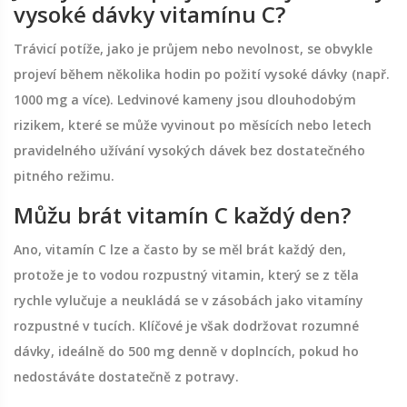
vysoké dávky vitamínu C?
Trávicí potíže, jako je průjem nebo nevolnost, se obvykle
projeví během několika hodin po požití vysoké dávky (např.
1000 mg a více). Ledvinové kameny jsou dlouhodobým
rizikem, které se může vyvinout po měsících nebo letech
pravidelného užívání vysokých dávek bez dostatečného
pitného režimu.
Můžu brát vitamín C každý den?
Ano, vitamín C lze a často by se měl brát každý den,
protože je to vodou rozpustný vitamin, který se z těla
rychle vylučuje a neukládá se v zásobách jako vitamíny
rozpustné v tucích. Klíčové je však dodržovat rozumné
dávky, ideálně do 500 mg denně v doplncích, pokud ho
nedostáváte dostatečně z potravy.