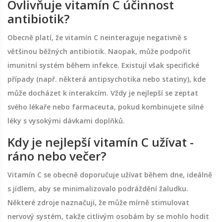
Ovlivňuje vitamín C účinnost
antibiotik?
Obecně platí, že vitamín C neinteraguje negativně s
většinou běžných antibiotik. Naopak, může podpořit
imunitní systém během infekce. Existují však specifické
případy (např. některá antipsychotika nebo statiny), kde
může docházet k interakcím. Vždy je nejlepší se zeptat
svého lékaře nebo farmaceuta, pokud kombinujete silné
léky s vysokými dávkami doplňků.
Kdy je nejlepší vitamín C užívat -
ráno nebo večer?
Vitamín C se obecně doporučuje užívat během dne, ideálně
s jídlem, aby se minimalizovalo podráždění žaludku.
Některé zdroje naznačují, že může mírně stimulovat
nervový systém, takže citlivým osobám by se mohlo hodit