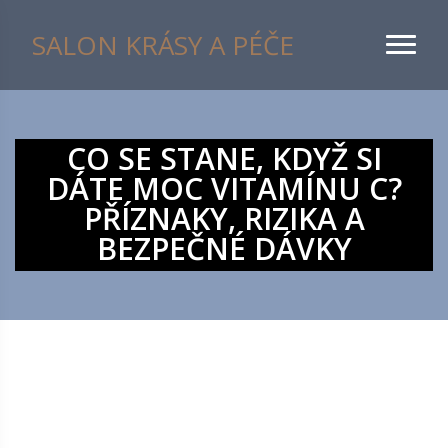
SALON KRÁSY A PÉČE
CO SE STANE, KDYŽ SI
DÁTE MOC VITAMÍNU C?
PŘÍZNAKY, RIZIKA A
BEZPEČNÉ DÁVKY