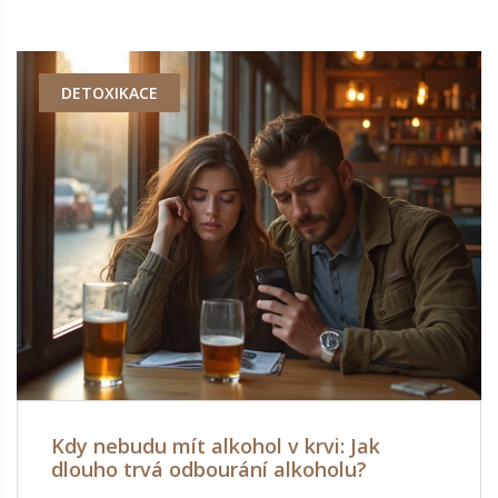
DETOXIKACE
Kdy nebudu mít alkohol v krvi: Jak
dlouho trvá odbourání alkoholu?