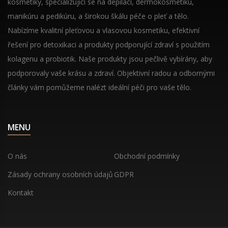
kosmetiky, specializující se na depilaci, dermokosmetiku,
manikúru a pedikúru, a širokou škálu péče o pleť a tělo.
Nabízíme kvalitní pleťovou a vlasovou kosmetiku, efektivní
řešení pro detoxikaci a produkty podporující zdraví s použitím
kolagenu a probiotik. Naše produkty jsou pečlivě vybírány, aby
podporovaly vaše krásu a zdraví. Objektivní radou a odbornými
články vám pomůžeme nalézt ideální péči pro vaše tělo.
MENU
O nás
Obchodní podmínky
Zásady ochrany osobních údajů
GDPR
Kontakt