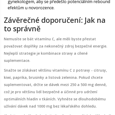
gynekologem, aby se předešlo potenciálním rebound
efektům u novorozence.
Závěrečné doporučení: Jak na
to správně
Nemusíte se bát vitamínu C, ale měli byste přestat
považovat doplňky za nekonečný zdroj bezpečné energie.
Nejlepší strategie je kombinace stravy a cílené
suplementace.
Snažte se získávat většinu vitamínu C z potravy - citrusy,
kiwi, paprika, brusinky a listová zelenina. Pokud chcete
suplementovat, držte se dávek mezi 250 a 500 mg denně,
což je pro většinu lidí bezpečné a účinné pro udržení
optimálních hladin v tkáních. Vyhněte se dlouhodobému
užívání dávek nad 1000 mg bez lékařského dohledu.