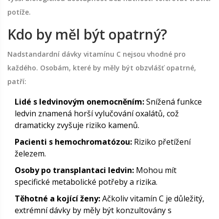
potíže.
Kdo by měl být opatrný?
Nadstandardní dávky vitamínu C nejsou vhodné pro
každého. Osobám, které by měly být obzvlášť opatrné,
patří:
Lidé s ledvinovým onemocněním:
Snížená funkce
ledvin znamená horší vylučování oxalátů, což
dramaticky zvyšuje riziko kamenů.
Pacienti s hemochromatózou:
Riziko přetížení
železem.
Osoby po transplantaci ledvin:
Mohou mít
specifické metabolické potřeby a rizika.
Těhotné a kojící ženy:
Ačkoliv vitamín C je důležitý,
extrémní dávky by měly být konzultovány s