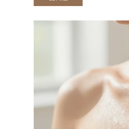
PÉČE O TĚLO