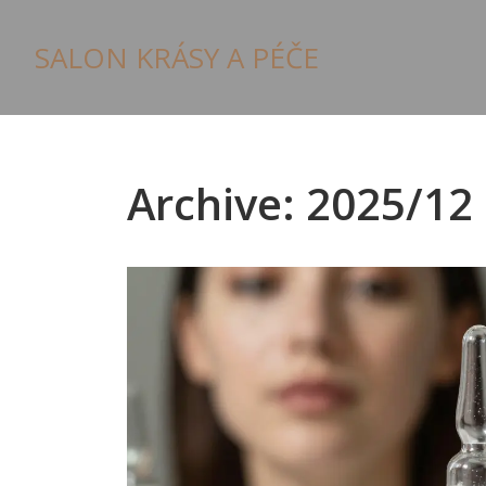
SALON KRÁSY A PÉČE
Archive: 2025/12