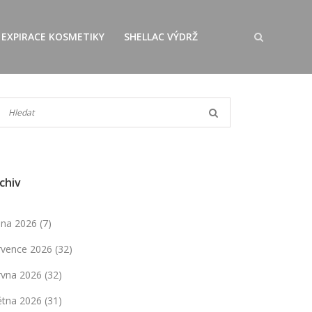
EXPIRACE KOSMETIKY
SHELLAC VÝDRŽ
chiv
pna 2026
(7)
rvence 2026
(32)
rvna 2026
(32)
ětna 2026
(31)