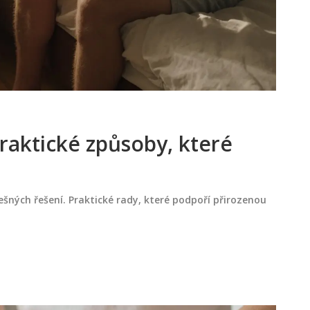
praktické způsoby, které
lešných řešení. Praktické rady, které podpoří přirozenou