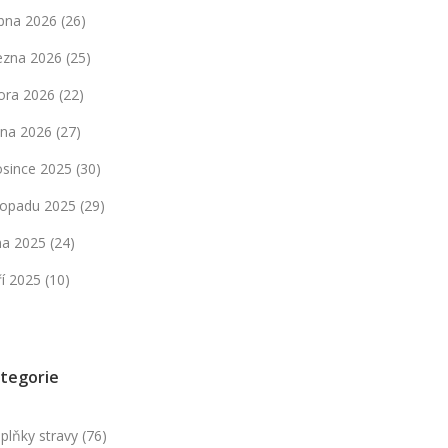
bna 2026
(26)
ezna 2026
(25)
ora 2026
(22)
dna 2026
(27)
osince 2025
(30)
stopadu 2025
(29)
jna 2025
(24)
ří 2025
(10)
tegorie
plňky stravy
(76)