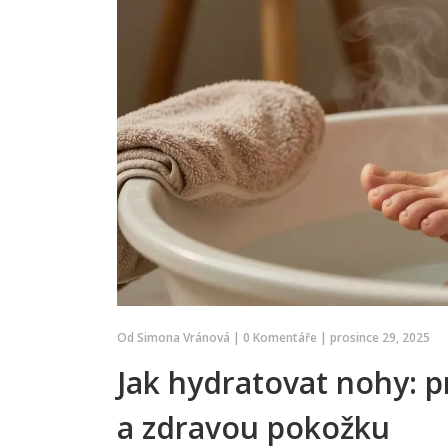
odlupovat.
Od
Simona Vránová
|
0 Komentáře
|
prosince 29, 2025
Jak hydratovat nohy: 
a zdravou pokožku