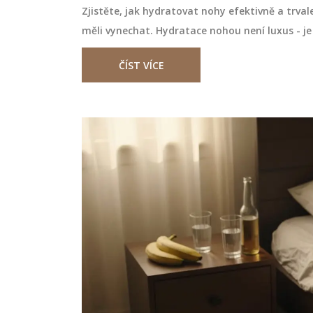
Zjistěte, jak hydratovat nohy efektivně a trval
měli vynechat. Hydratace nohou není luxus - je
ČÍST VÍCE