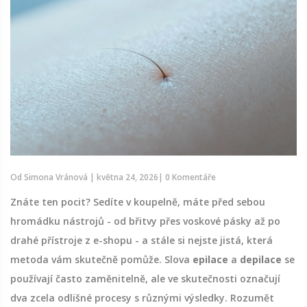
Od
Simona Vránová
|
května 24, 2026
|
0 Komentáře
Znáte ten pocit? Sedíte v koupelně, máte před sebou
hromádku nástrojů - od břitvy přes voskové pásky až po
drahé přístroje z e-shopu - a stále si nejste jistá, která
metoda vám skutečně pomůže. Slova
epilace
a
depilace
se
používají často zaměnitelně, ale ve skutečnosti označují
dva zcela odlišné procesy s různými výsledky. Rozumět