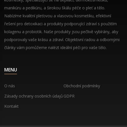
manikúru a pedikúru, a širokou škálu péče o pleť a tělo.
Nabízíme kvalitní pleťovou a vlasovou kosmetiku, efektivní
řešení pro detoxikaci a produkty podporující zdraví s použitím
kolagenu a probiotik. Naše produkty jsou pečlivě vybírány, aby
podporovaly vaše krásu a zdraví. Objektivní radou a odbornými
články vám pomůžeme nalézt ideální péči pro vaše tělo.
MENU
O nás
Obchodní podmínky
Zásady ochrany osobních údajů
GDPR
Kontakt