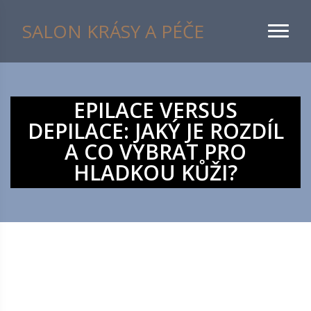
SALON KRÁSY A PÉČE
EPILACE VERSUS
DEPILACE: JAKÝ JE ROZDÍL
A CO VYBRAT PRO
HLADKOU KŮŽI?