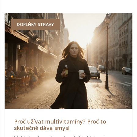
DOPLŇKY STRAVY
Proč užívat multivitamíny? Proč to
skutečně dává smysl