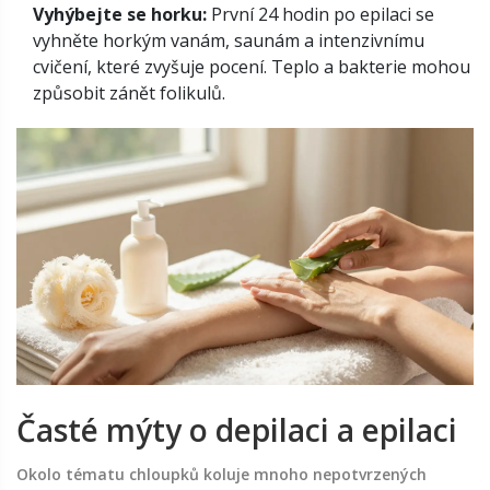
Vyhýbejte se horku:
První 24 hodin po epilaci se
vyhněte horkým vanám, saunám a intenzivnímu
cvičení, které zvyšuje pocení. Teplo a bakterie mohou
způsobit zánět folikulů.
Časté mýty o depilaci a epilaci
Okolo tématu chloupků koluje mnoho nepotvrzených