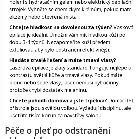
holení s hydratačním gelem nebo elektrický depilační
strojek. Vyhněte se chemickým krémům, pokud máte
ekzémy nebo otevřená místa.
Chtejte hladkost na dovolenou za týden?
Vosková
epilace je ideální. Umožní vám mít hladkou kůži po
dobu 3-4 týdnů. Nezapomeňte kůži předem
exfoliovat, aby bylo odstranění efektivnější.
Hledáte trvalé řešení a máte tmavé vlasy?
Laserová epilace je zlatý standard. Funguje nejlépe u
kontrastu světlá kůže a tmavé vlasy. Pokud máte
blond nebo šedé vlasy, laser nemusí být účinný,
protože chybí dostatek melaninu.
Chcete pohodlí domova a jste trpělivá?
Domácí IPL
přístroje jsou skvělou volbou. Vyžadují disciplínu, ale
ušetříte tisíce korun za návštěvy salónu.
Péče o pleť po odstranění