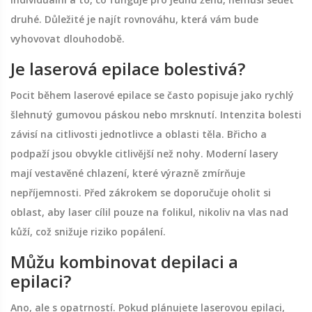
druhé. Důležité je najít rovnováhu, která vám bude
vyhovovat dlouhodobě.
Je laserová epilace bolestivá?
Pocit během laserové epilace se často popisuje jako rychlý
šlehnutý gumovou páskou nebo mrsknutí. Intenzita bolesti
závisí na citlivosti jednotlivce a oblasti těla. Břicho a
podpaží jsou obvykle citlivější než nohy. Moderní lasery
mají vestavěné chlazení, které výrazně zmírňuje
nepříjemnosti. Před zákrokem se doporučuje oholit si
oblast, aby laser cílil pouze na folikul, nikoliv na vlas nad
kůží, což snižuje riziko popálení.
Můžu kombinovat depilaci a
epilaci?
Ano, ale s opatrností. Pokud plánujete laserovou epilaci,