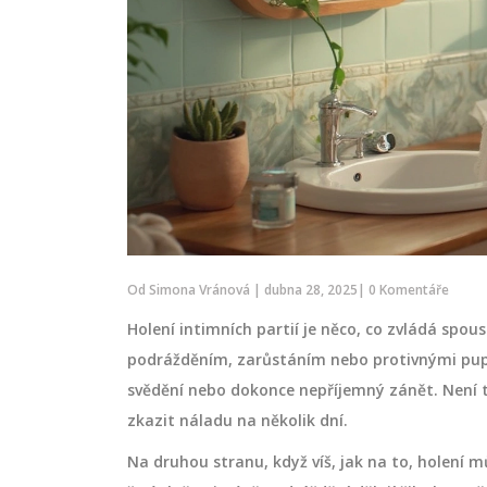
Od
Simona Vránová
|
dubna 28, 2025
|
0 Komentáře
Holení intimních partií je něco, co zvládá spou
podrážděním, zarůstáním nebo protivnými pupí
svědění nebo dokonce nepříjemný zánět. Není t
zkazit náladu na několik dní.
Na druhou stranu, když víš, jak na to, holení m