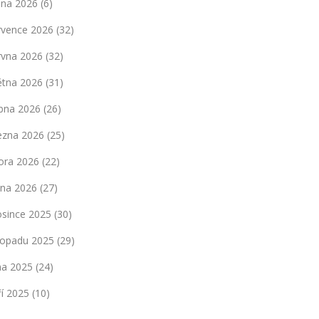
pna 2026
(6)
rvence 2026
(32)
rvna 2026
(32)
ětna 2026
(31)
bna 2026
(26)
ezna 2026
(25)
ora 2026
(22)
dna 2026
(27)
osince 2025
(30)
stopadu 2025
(29)
jna 2025
(24)
ří 2025
(10)