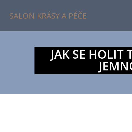
SALON KRÁSY A PÉČE
JAK SE HOLIT
JEMN