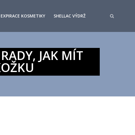
EXPIRACE KOSMETIKY
SHELLAC VÝDRŽ
RADY, JAK MÍT
KOŽKU