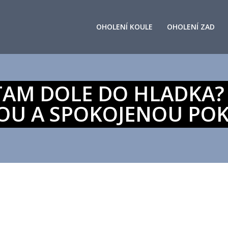
OHOLENÍ KOULE
OHOLENÍ ZAD
 TAM DOLE DO HLADKA? 
OU A SPOKOJENOU PO