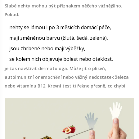
Slabé nehty mohou být příznakem něčeho vážnějšího.
Pokud:
nehty se lámou i po 3 měsících domácí péče,
mají změněnou barvu (žlutá, šedá, zelená),
jsou zhrbené nebo mají výběžky,
se kolem nich objevuje bolest nebo oteklost,
je čas navštívit dermatologa. Může jít o plíseň,
autoimunitní onemocnění nebo vážný nedostatek železa
nebo vitamínu B12. Krevní test ti řekne přesně, co chybí.