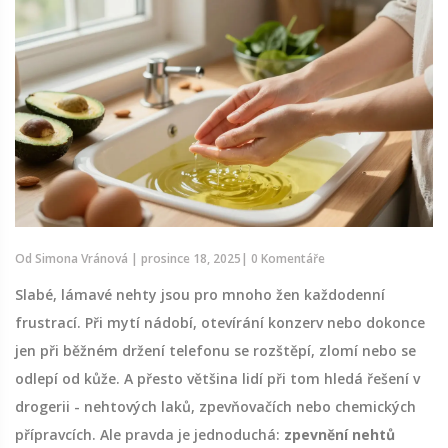
Od
Simona Vránová
|
prosince 18, 2025
|
0 Komentáře
Slabé, lámavé nehty jsou pro mnoho žen každodenní
frustrací. Při mytí nádobí, otevírání konzerv nebo dokonce
jen při běžném držení telefonu se rozštěpí, zlomí nebo se
odlepí od kůže. A přesto většina lidí při tom hledá řešení v
drogerii - nehtových laků, zpevňovačích nebo chemických
přípravcích. Ale pravda je jednoduchá:
zpevnění nehtů