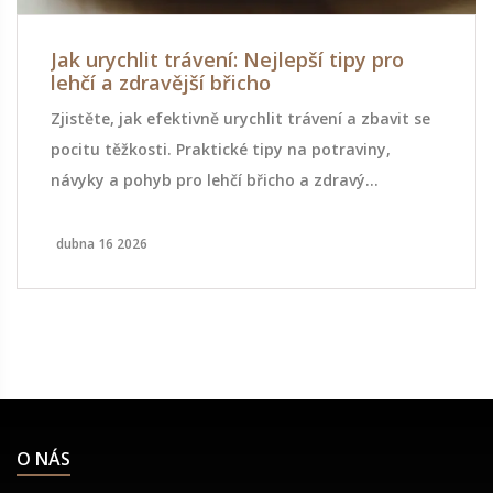
Jak urychlit trávení: Nejlepší tipy pro
lehčí a zdravější břicho
Zjistěte, jak efektivně urychlit trávení a zbavit se
pocitu těžkosti. Praktické tipy na potraviny,
návyky a pohyb pro lehčí břicho a zdravý
metabolismus.
dubna 16 2026
O NÁS