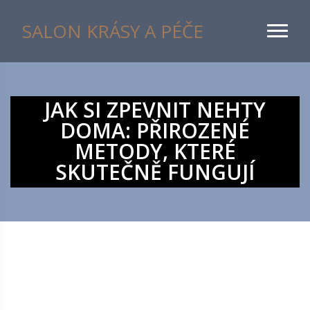
SALON KRÁSY A PÉČE
JAK SI ZPEVNIT NEHTY
DOMA: PŘIROZENÉ
METODY, KTERÉ
SKUTEČNĚ FUNGUJÍ