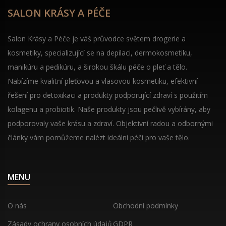
SALON KRÁSY A PÉČE
Salon Krásy a Péče je váš průvodce světem drogerie a
kosmetiky, specializující se na depilaci, dermokosmetiku,
manikúru a pedikúru, a širokou škálu péče o pleť a tělo.
Nabízíme kvalitní pleťovou a vlasovou kosmetiku, efektivní
řešení pro detoxikaci a produkty podporující zdraví s použitím
kolagenu a probiotik. Naše produkty jsou pečlivě vybírány, aby
podporovaly vaše krásu a zdraví. Objektivní radou a odbornými
články vám pomůžeme nalézt ideální péči pro vaše tělo.
MENU
O nás
Obchodní podmínky
Zásady ochrany osobních údajů
GDPR