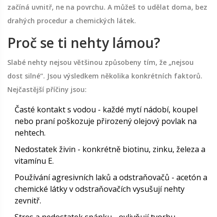
začíná uvnitř, ne na povrchu. A můžeš to udělat doma, bez
drahých procedur a chemických látek.
Proč se ti nehty lámou?
Slabé nehty nejsou většinou způsobeny tím, že „nejsou
dost silné“. Jsou výsledkem několika konkrétních faktorů.
Nejčastější příčiny jsou:
Časté kontakt s vodou - každé mytí nádobí, koupel
nebo praní poškozuje přirozený olejový povlak na
nehtech.
Nedostatek živin - konkrétně biotinu, zinku, železa a
vitamínu E.
Používání agresivních laků a odstraňovačů - acetón a
chemické látky v odstraňovačích vysušují nehty
zevnitř.