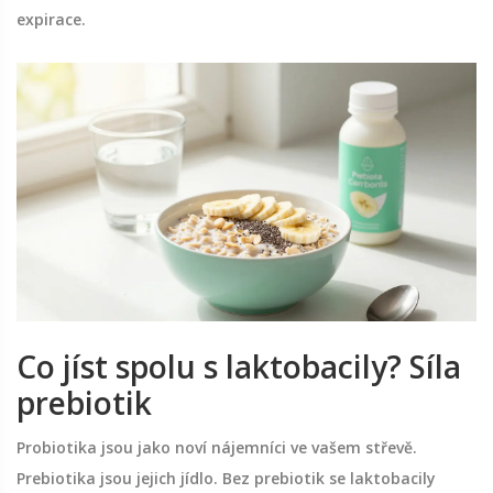
expirace.
Co jíst spolu s laktobacily? Síla
prebiotik
Probiotika jsou jako noví nájemníci ve vašem střevě.
Prebiotika jsou jejich jídlo. Bez prebiotik se laktobacily