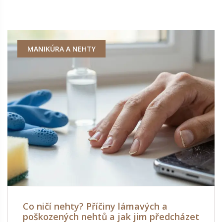
MANIKÚRA A NEHTY
Co ničí nehty? Příčiny lámavých a
poškozených nehtů a jak jim předcházet