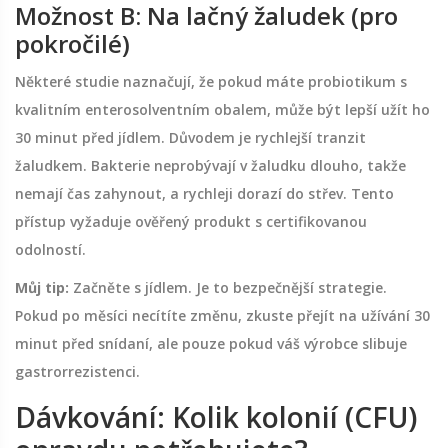
Možnost B: Na lačný žaludek (pro
pokročilé)
Některé studie naznačují, že pokud máte probiotikum s
kvalitním enterosolventním obalem, může být lepší užít ho
30 minut před jídlem. Důvodem je rychlejší tranzit
žaludkem. Bakterie neprobývají v žaludku dlouho, takže
nemají čas zahynout, a rychleji dorazí do střev. Tento
přístup vyžaduje ověřený produkt s certifikovanou
odolností.
Můj tip:
Začněte s jídlem. Je to bezpečnější strategie.
Pokud po měsíci necítíte změnu, zkuste přejít na užívání 30
minut před snídaní, ale pouze pokud váš výrobce slibuje
gastrorrezistenci.
Dávkování: Kolik kolonií (CFU)