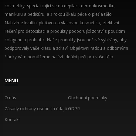
kosmetiky, specializující se na depilaci, dermokosmetiku,
manikúru a pedikúru, a širokou škálu péče o pleť a tělo.
Nabízíme kvalitní pleťovou a vlasovou kosmetiku, efektivní
řešení pro detoxikaci a produkty podporující zdraví s použitím
kolagenu a probiotik. Naše produkty jsou pečlivě vybírány, aby
podporovaly vaše krásu a zdraví. Objektivní radou a odbornými
články vám pomůžeme nalézt ideální péči pro vaše tělo.
MENU
O nás
Obchodní podmínky
Zásady ochrany osobních údajů
GDPR
Kontakt