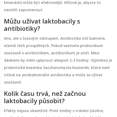
kmenách) může být efektivnější. Klíčové je, abyste to
nestihli zapomenout.
Můžu užívat laktobacily s
antibiotiky?
Ano, ale s časovým odstupem. Antibiotika ničí bakterie,
včetně těch prospěšných. Pokud vezmete probiotikum
současně s antibiotikem, antibiotikum je zničí. Mezi
dávkami by mělo uplynout alespoň 2-3 hodiny. Výjimkou je
probiotická kvasinka Saccharomyces boulardii, která není
citlivá na antibakteriální antibiotika a může se užívat
současně.
Kolik času trvá, než začnou
laktobacily působit?
Efekty nejsou okamžité. První změny v trávení (stolice,