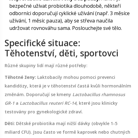
bezpečné užívat probiotika dlouhodobě, někteří
odborníci doporučují cyklické užívání (např. 3 měsíce
užívání, 1 měsíc pauza), aby se střeva naučila
udržovat rovnováhu sama. Poslouchejte své tělo.
Specifické situace:
Těhotenství, děti, sportovci
Různé skupiny lidí mají různé potřeby:
Těhotné ženy:
Laktobacily mohou pomoci prevenci
kandidózy, která je v těhotenství častá kvůli hormonálním
změnám. Doporučují se kmeny
Lactobacillus rhamnosus
GR-1
a
Lactobacillus reuteri RC-14
, které jsou klinicky
testovány pro gynekologické zdraví.
Děti:
Dětské probiotika mají nižší dávky (obvykle 1-5
miliard CFU). Jsou často ve formě kaprovek nebo chutných