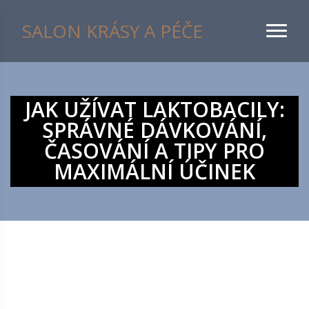
SALON KRÁSY A PÉČE
JAK UŽÍVAT LAKTOBACILY:
SPRÁVNÉ DÁVKOVÁNÍ,
ČASOVÁNÍ A TIPY PRO
MAXIMÁLNÍ ÚČINEK