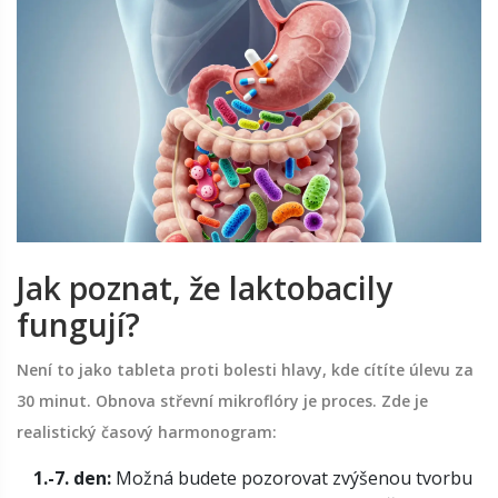
Jak poznat, že laktobacily
fungují?
Není to jako tableta proti bolesti hlavy, kde cítíte úlevu za
30 minut. Obnova střevní mikroflóry je proces. Zde je
realistický časový harmonogram:
1.-7. den:
Možná budete pozorovat zvýšenou tvorbu