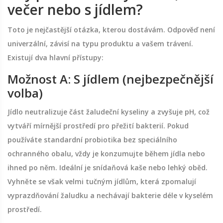
večer nebo s jídlem?
Toto je nejčastější otázka, kterou dostávám. Odpověď není
univerzální, závisí na typu produktu a vašem trávení.
Existují dva hlavní přístupy:
Možnost A: S jídlem (nejbezpečnější
volba)
Jídlo neutralizuje část žaludeční kyseliny a zvyšuje pH, což
vytváří mírnější prostředí pro přežití bakterií. Pokud
používáte standardní probiotika bez speciálního
ochranného obalu, vždy je konzumujte během jídla nebo
ihned po něm. Ideální je snídaňová kaše nebo lehký oběd.
Vyhněte se však velmi tučným jídlům, která zpomalují
vyprazdňování žaludku a nechávají bakterie déle v kyselém
prostředí.