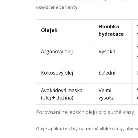
osvědčené varianty:
Hloubka
Olejek
hydratace
Arganový olej
Vysoká
Kokosový olej
Střední
Avokádová maska
Velmi
(olej + dužina)
vysoká
Porovnání nejlepších olejů pro suché vlasy
Oleje aplikujte vždy na mírně vlhké vlasy, aby s