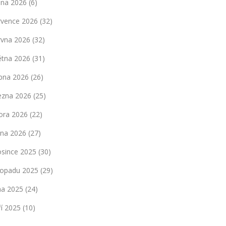
pna 2026
(6)
rvence 2026
(32)
rvna 2026
(32)
ětna 2026
(31)
bna 2026
(26)
ezna 2026
(25)
ora 2026
(22)
dna 2026
(27)
osince 2025
(30)
stopadu 2025
(29)
jna 2025
(24)
ří 2025
(10)