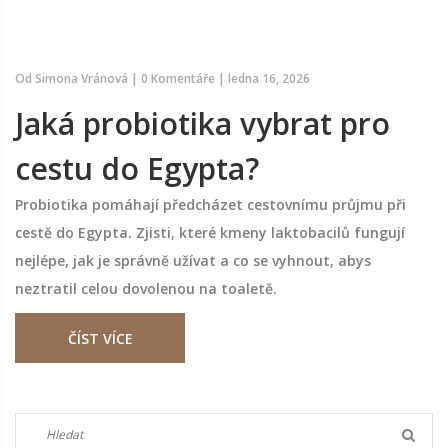
Od
Simona Vránová
|
0 Komentáře
|
ledna 16, 2026
Jaká probiotika vybrat pro
cestu do Egypta?
Probiotika pomáhají předcházet cestovnímu průjmu při
cestě do Egypta. Zjisti, které kmeny laktobacilů fungují
nejlépe, jak je správně užívat a co se vyhnout, abys
neztratil celou dovolenou na toaletě.
ČÍST VÍCE