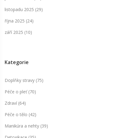
listopadu 2025
(29)
října 2025
(24)
září 2025
(10)
Kategorie
Doplňky stravy
(75)
Péče o pleť
(70)
Zdraví
(64)
Péče o tělo
(42)
Manikúra a nehty
(39)
Detoxikace
(35)