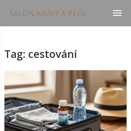
SALON KRÁSY A PÉČE
Tag: cestování