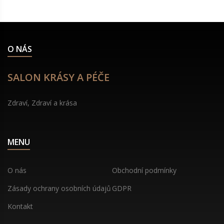
O NÁS
SALON KRÁSY A PÉČE
Zdraví, Zdraví a krása
MENU
O nás
Obchodní podmínky
Zásady ochrany osobních údajů
GDPR
Kontakt