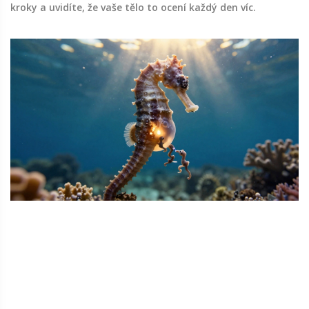
kroky a uvidíte, že vaše tělo to ocení každý den víc.