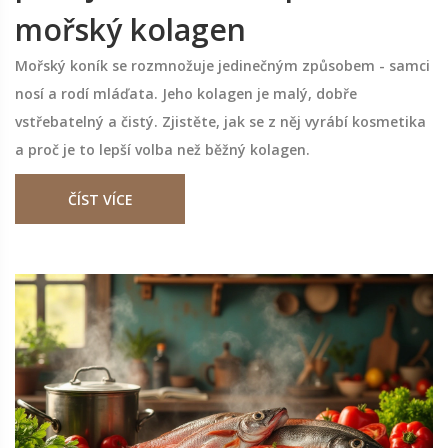
mořský kolagen
Mořský koník se rozmnožuje jedinečným způsobem - samci
nosí a rodí mláďata. Jeho kolagen je malý, dobře
vstřebatelný a čistý. Zjistěte, jak se z něj vyrábí kosmetika
a proč je to lepší volba než běžný kolagen.
ČÍST VÍCE