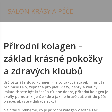
SALON KRÁSY A PÉČE
Přírodní kolagen –
základ krásné pokožky
a zdravých kloubů
Určitě znáte slovo kolagen – je to taková stavební hmota
pro naše tělo, zejména pro pleť, vlasy, nehty a klouby.
Pokud chcete být krásní a cítit se dobře, přírodní kolagen je
skvělý pomocník. Jenže kde a jak ho hravě začlenit do péče
o sebe, abyste viděli výsledky?
Nejprve si řekněme, co je přírodní kolagen vlastně zač.