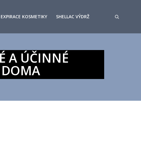
EXPIRACE KOSMETIKY
SHELLAC VÝDRŽ
É A ÚČINNÉ
Y DOMA