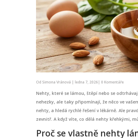
Od
Simona Vránová
|
ledna 7, 2026
|
0 Komentáře
Nehty, které se lámou, štěpí nebo se odtrhávaj
nehezky, ale taky připomínají, že něco ve vašem
nehty, a hledá rychlé řešení v lékárně. Ale prav
zevnitř. A když víte, co dělá nehty křehkými, 
Proč se vlastně nehty l