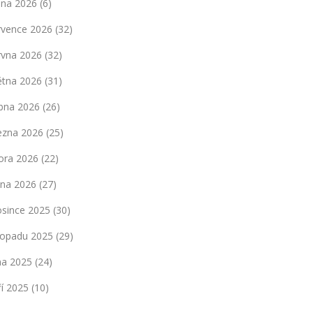
pna 2026
(6)
rvence 2026
(32)
rvna 2026
(32)
ětna 2026
(31)
bna 2026
(26)
ezna 2026
(25)
ora 2026
(22)
dna 2026
(27)
osince 2025
(30)
stopadu 2025
(29)
jna 2025
(24)
ří 2025
(10)