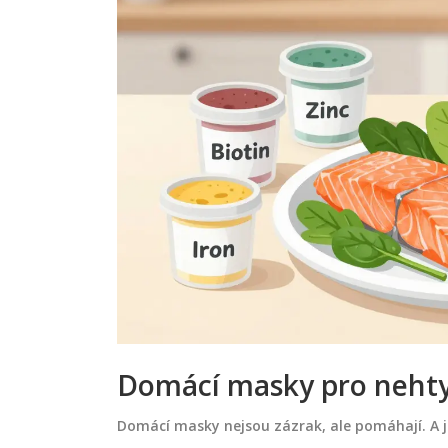
Domácí masky pro nehty -
Domácí masky nejsou zázrak, ale pomáhají. A j