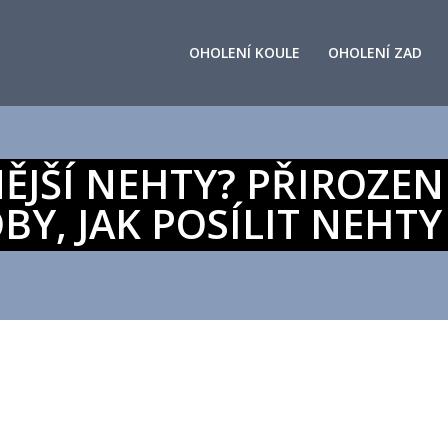
OHOLENÍ KOULE
OHOLENÍ ZAD
NĚJŠÍ NEHTY? PŘIROZEN
BY, JAK POSÍLIT NEHT