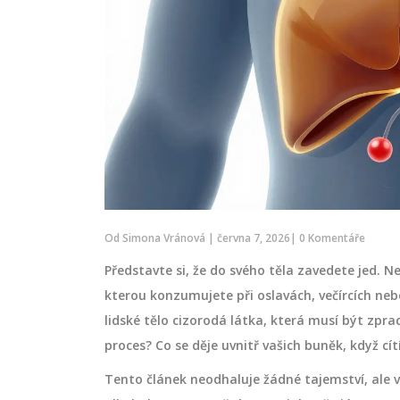
Od
Simona Vránová
|
června 7, 2026
|
0 Komentáře
Představte si, že do svého těla zavedete jed. N
kterou konzumujete při oslavách, večírcích neb
lidské tělo cizorodá látka, která musí být zpr
proces? Co se děje uvnitř vašich buněk, když cí
Tento článek neodhaluje žádné tajemství, ale v