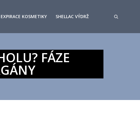
EXPIRACE KOSMETIKY
SHELLAC VÝDRŽ
OHOLU? FÁZE
RGÁNY