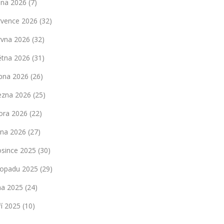
pna 2026
(7)
rvence 2026
(32)
rvna 2026
(32)
ětna 2026
(31)
bna 2026
(26)
ezna 2026
(25)
ora 2026
(22)
dna 2026
(27)
osince 2025
(30)
stopadu 2025
(29)
jna 2025
(24)
ří 2025
(10)