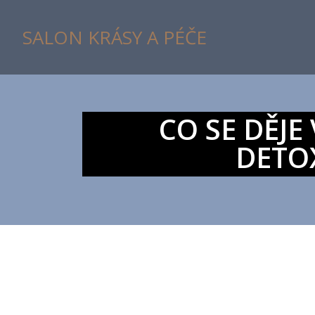
SALON KRÁSY A PÉČE
CO SE DĚJE
DETO