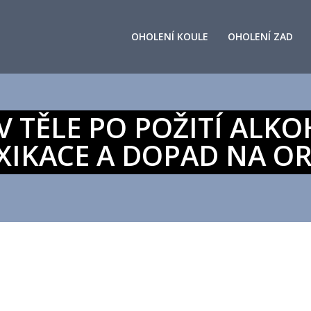
OHOLENÍ KOULE
OHOLENÍ ZAD
 V TĚLE PO POŽITÍ ALK
XIKACE A DOPAD NA O