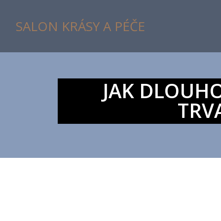
SALON KRÁSY A PÉČE
JAK DLOUHO
TRV