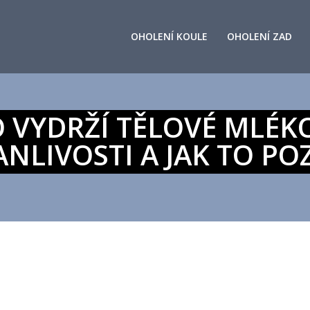
OHOLENÍ KOULE
OHOLENÍ ZAD
 VYDRŽÍ TĚLOVÉ MLÉK
ANLIVOSTI A JAK TO PO