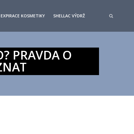
EXPIRACE KOSMETIKY
SHELLAC VÝDRŽ
O? PRAVDA O
ZNAT