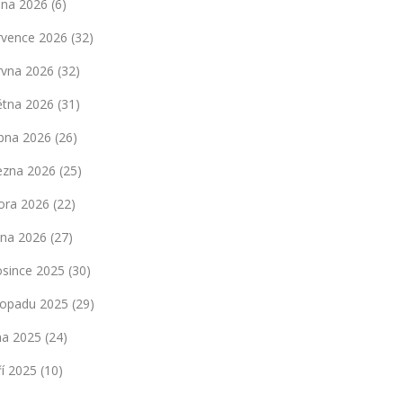
pna 2026
(6)
rvence 2026
(32)
rvna 2026
(32)
ětna 2026
(31)
bna 2026
(26)
ezna 2026
(25)
ora 2026
(22)
dna 2026
(27)
osince 2025
(30)
stopadu 2025
(29)
jna 2025
(24)
ří 2025
(10)