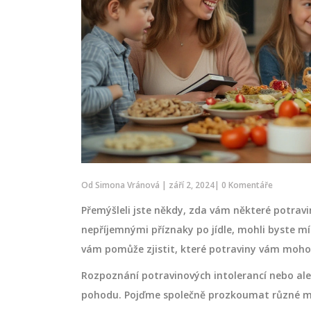
Od
Simona Vránová
|
září 2, 2024
|
0 Komentáře
Přemýšleli jste někdy, zda vám některé potravi
nepříjemnými příznaky po jídle, mohli byste mí
vám pomůže zjistit, které potraviny vám moho
Rozpoznání potravinových intolerancí nebo aler
pohodu. Pojďme společně prozkoumat různé me