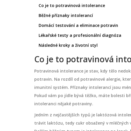
Co je to potravinová intolerance
Běžné příznaky intolerancí
Domácí testování a eliminace potravin
Lékařské testy a profesionální diagnóza
Následné kroky a životní styl
Co je to potravinová int
Potravinová intolerance je stav, kdy tělo nedo
potravin. Na rozdíl od potravinové alergie, kte
imunitní systém. Příznaky intolerancí jsou mén
Pokud vám po jídle bývá těžko, máte bolesti b
intoleranci nějaké potraviny.
Jedním z nejčastějších typů je laktózová intole
trávit laktózu, tedy cukr obsažený v mléčných