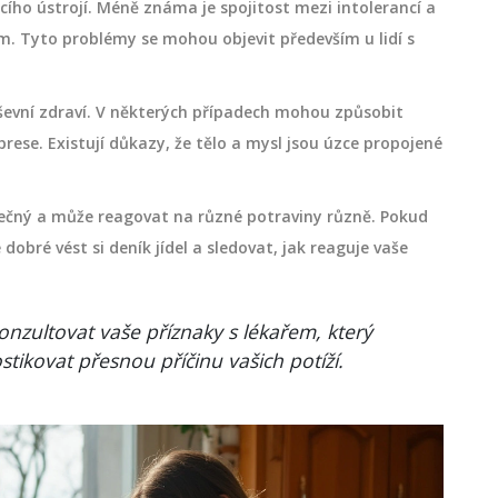
cího ústrojí. Méně známa je spojitost mezi intolerancí a
. Tyto problémy se mohou objevit především u lidí s
ševní zdraví. V některých případech mohou způsobit
se. Existují důkazy, že tělo a mysl jsou úzce propojené
dinečný a může reagovat na různé potraviny různě. Pokud
dobré vést si deník jídel a sledovat, jak reaguje vaše
onzultovat vaše příznaky s lékařem, který
stikovat přesnou příčinu vašich potíží.