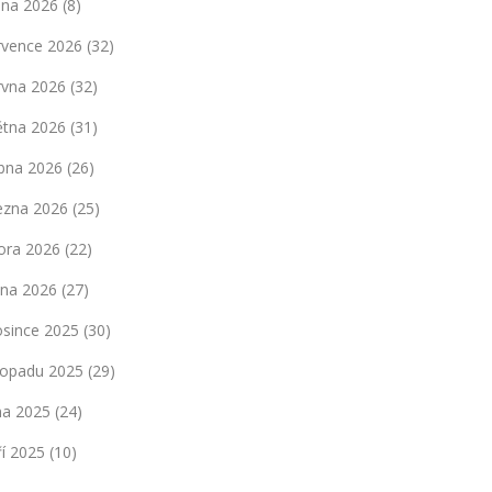
pna 2026
(8)
rvence 2026
(32)
rvna 2026
(32)
ětna 2026
(31)
bna 2026
(26)
ezna 2026
(25)
ora 2026
(22)
dna 2026
(27)
osince 2025
(30)
stopadu 2025
(29)
jna 2025
(24)
ří 2025
(10)