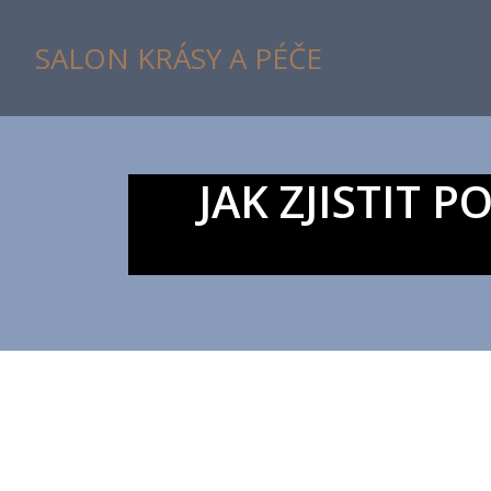
SALON KRÁSY A PÉČE
JAK ZJISTIT 