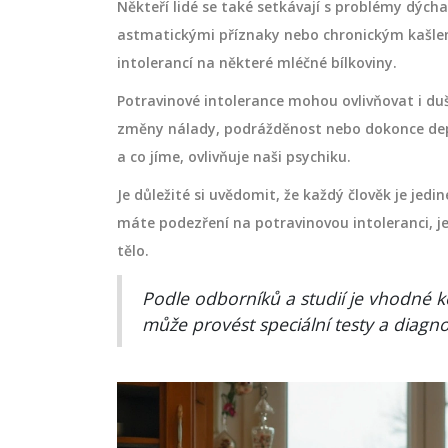
Někteří lidé se také setkávají s problémy dýcha
astmatickými příznaky nebo chronickým kašlem
intolerancí na některé mléčné bílkoviny.
Potravinové intolerance mohou ovlivňovat i du
změny nálady, podrážděnost nebo dokonce depre
a co jíme, ovlivňuje naši psychiku.
Je důležité si uvědomit, že každý člověk je je
máte podezření na potravinovou intoleranci, je 
tělo.
Podle odborníků a studií je vhodné k
může provést speciální testy a diagno