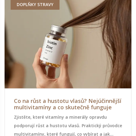
DOPLŇKY STRAVY
Co na růst a hustotu vlasů? Nejúčinnější
multivitamíny a co skutečně funguje
Zjistěte, které vitamíny a minerály opravdu
podporují růst a hustotu vlasů. Praktický průvodce
multivitamíny, které fungují, co vybírat a jak