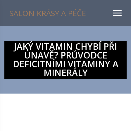
SALON KRÁSY A PÉČE
JAKÝ VITAMIN CHYBÍ PŘI
ÚNAVĚ? PRŮVODCE
DEFICITNÍMI VITAMINY A
MINERÁLY