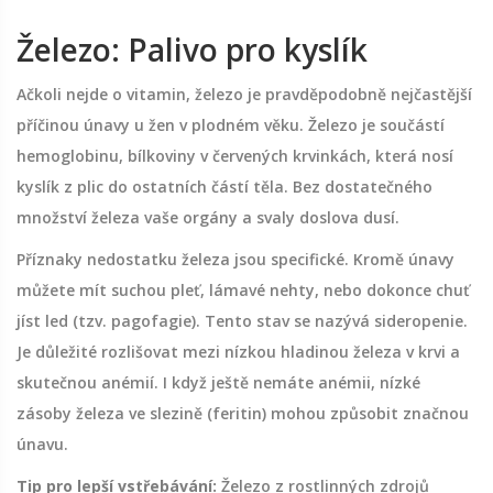
Železo: Palivo pro kyslík
Ačkoli nejde o vitamin, železo je pravděpodobně nejčastější
příčinou únavy u žen v plodném věku. Železo je součástí
hemoglobinu, bílkoviny v červených krvinkách, která nosí
kyslík z plic do ostatních částí těla. Bez dostatečného
množství železa vaše orgány a svaly doslova dusí.
Příznaky nedostatku železa jsou specifické. Kromě únavy
můžete mít suchou pleť, lámavé nehty, nebo dokonce chuť
jíst led (tzv. pagofagie). Tento stav se nazývá sideropenie.
Je důležité rozlišovat mezi nízkou hladinou železa v krvi a
skutečnou anémií. I když ještě nemáte anémii, nízké
zásoby železa ve slezině (feritin) mohou způsobit značnou
únavu.
Tip pro lepší vstřebávání:
Železo z rostlinných zdrojů