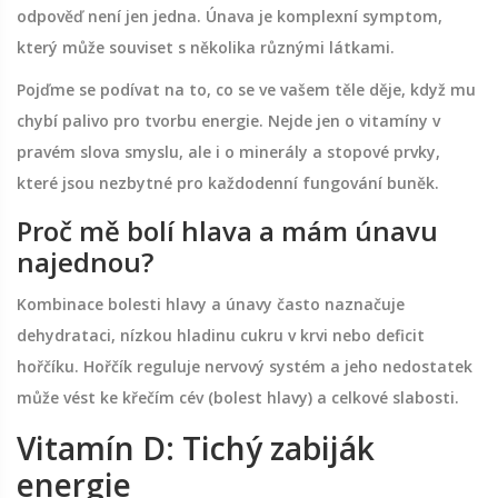
odpověď není jen jedna. Únava je komplexní symptom,
který může souviset s několika různými látkami.
Pojďme se podívat na to, co se ve vašem těle děje, když mu
chybí palivo pro tvorbu energie. Nejde jen o vitamíny v
pravém slova smyslu, ale i o minerály a stopové prvky,
které jsou nezbytné pro každodenní fungování buněk.
Proč mě bolí hlava a mám únavu
najednou?
Kombinace bolesti hlavy a únavy často naznačuje
dehydrataci, nízkou hladinu cukru v krvi nebo deficit
hořčíku. Hořčík reguluje nervový systém a jeho nedostatek
může vést ke křečím cév (bolest hlavy) a celkové slabosti.
Vitamín D: Tichý zabiják
energie