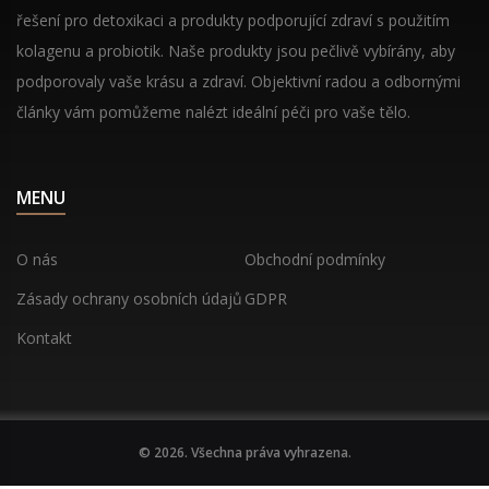
řešení pro detoxikaci a produkty podporující zdraví s použitím
kolagenu a probiotik. Naše produkty jsou pečlivě vybírány, aby
podporovaly vaše krásu a zdraví. Objektivní radou a odbornými
články vám pomůžeme nalézt ideální péči pro vaše tělo.
MENU
O nás
Obchodní podmínky
Zásady ochrany osobních údajů
GDPR
Kontakt
© 2026. Všechna práva vyhrazena.