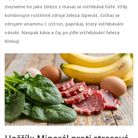
(nezveme ho jako železo z masa) se vstřebává hůře. Vždy
kombinujte rostlinné zdroje železa (špenát, čočka) se
zdrojem vitamínu C (citron, paprika), který vstřebávání
násobí. Naopak káva a čaj po jídle vstřebávání železa
blokují.