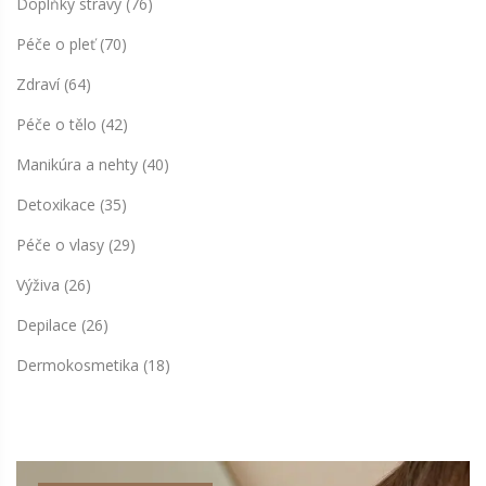
Doplňky stravy
(76)
Péče o pleť
(70)
Zdraví
(64)
Péče o tělo
(42)
Manikúra a nehty
(40)
Detoxikace
(35)
Péče o vlasy
(29)
Výživa
(26)
Depilace
(26)
Dermokosmetika
(18)