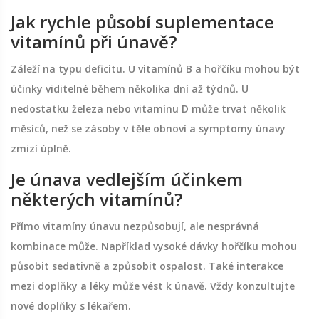
Jak rychle působí suplementace
vitamínů při únavě?
Záleží na typu deficitu. U vitamínů B a hořčíku mohou být
účinky viditelné během několika dní až týdnů. U
nedostatku železa nebo vitamínu D může trvat několik
měsíců, než se zásoby v těle obnoví a symptomy únavy
zmizí úplně.
Je únava vedlejším účinkem
některých vitamínů?
Přímo vitamíny únavu nezpůsobují, ale nesprávná
kombinace může. Například vysoké dávky hořčíku mohou
působit sedativně a způsobit ospalost. Také interakce
mezi doplňky a léky může vést k únavě. Vždy konzultujte
nové doplňky s lékařem.