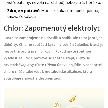
vstřebatelný, nevolá na záchod) nebo citrát hořčíku.
Zdroje v potravě:
Mandle, kakao, tempeh, quinoa,
tmavá čokoláda.
Chlor: Zapomenutý elektrolyt
Často se zaměřujeme na draslík a sodík, ale chlor je stejně
důležitý. Chlor je součástí kyseliny solné v žaludku, která je
nezbytná pro trávení bílkovin. Pokud máte špatnou
kyselost žaludku, potrava se špatně štěpí, živiny se
nevstřebávají a vy cítíte tíživou únavu po jídle. Nedostatek
chloru může také vést k metabolické alkalóze, která
způsobuje slabost a dezorientaci.