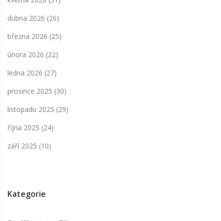
dubna 2026
(26)
března 2026
(25)
února 2026
(22)
ledna 2026
(27)
prosince 2025
(30)
listopadu 2025
(29)
října 2025
(24)
září 2025
(10)
Kategorie