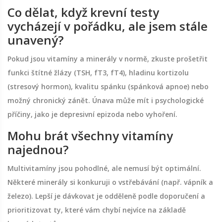
Co dělat, když krevní testy
vycházejí v pořádku, ale jsem stále
unavený?
Pokud jsou vitamíny a minerály v normě, zkuste prošetřit
funkci štítné žlázy (TSH, fT3, fT4), hladinu kortizolu
(stresový hormon), kvalitu spánku (spánková apnoe) nebo
možný chronický zánět. Únava může mít i psychologické
příčiny, jako je depresivní epizoda nebo vyhoření.
Mohu brát všechny vitamíny
najednou?
Multivitamíny jsou pohodlné, ale nemusí být optimální.
Některé minerály si konkuruji o vstřebávání (např. vápník a
železo). Lepší je dávkovat je odděleně podle doporučení a
prioritizovat ty, které vám chybí nejvíce na základě