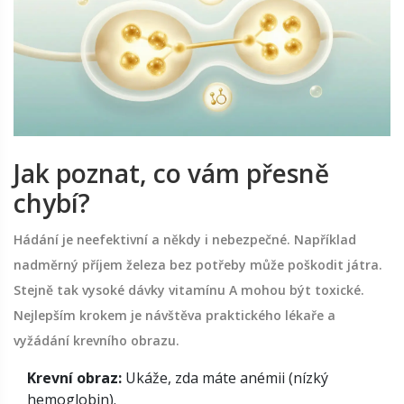
Jak poznat, co vám přesně
chybí?
Hádání je neefektivní a někdy i nebezpečné. Například
nadměrný příjem železa bez potřeby může poškodit játra.
Stejně tak vysoké dávky vitamínu A mohou být toxické.
Nejlepším krokem je návštěva praktického lékaře a
vyžádání krevního obrazu.
Krevní obraz:
Ukáže, zda máte anémii (nízký
hemoglobin).