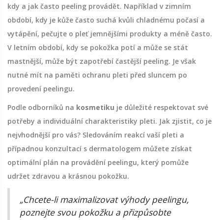
kdy a jak často peeling provádět. Například v zimním
období, kdy je kůže často suchá kvůli chladnému počasí a
vytápění, pečujte o pleť jemnějšími produkty a méně často.
V letním období, kdy se pokožka potí a může se stát
mastnější, může být zapotřebí častější peeling. Je však
nutné mít na paměti ochranu pleti před sluncem po
provedení peelingu.
Podle odborníků na
kosmetiku
je důležité respektovat své
potřeby a individuální charakteristiky pleti. Jak zjistit, co je
nejvhodnější pro vás? Sledováním reakcí vaší pleti a
případnou konzultací s dermatologem můžete získat
optimální plán na provádění peelingu, který pomůže
udržet zdravou a krásnou pokožku.
„Chcete-li maximalizovat výhody peelingu,
poznejte svou pokožku a přizpůsobte