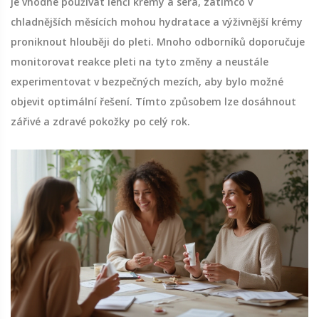
je vhodné používat lehčí krémy a séra, zatímco v
chladnějších měsících mohou hydratace a výživnější krémy
proniknout hlouběji do pleti. Mnoho odborníků doporučuje
monitorovat reakce pleti na tyto změny a neustále
experimentovat v bezpečných mezích, aby bylo možné
objevit optimální řešení. Tímto způsobem lze dosáhnout
zářivé a zdravé pokožky po celý rok.