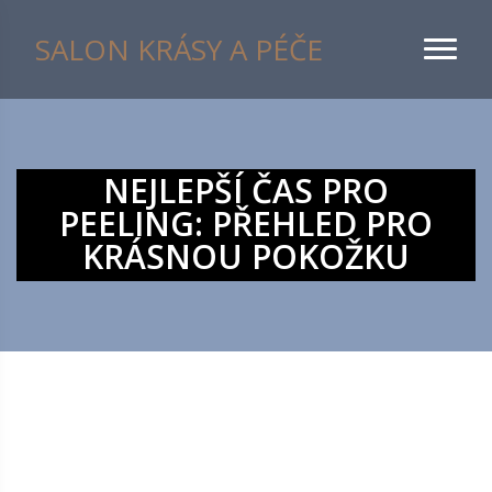
SALON KRÁSY A PÉČE
NEJLEPŠÍ ČAS PRO
PEELING: PŘEHLED PRO
KRÁSNOU POKOŽKU