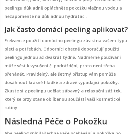
peelingu důkladně opláchněte pokožku vlažnou vodou a
nezapomeňte na důkladnou hydrataci.
Jak často domácí peeling aplikovat?
Frekvence použití domácího peelingu závisí na vašem typu
pleti a potřebách. Odborníci obecně doporučují použití
peelingu jednou až dvakrát týdně. Nadměrné používání
může vést k vysušení či podráždění, proto není třeba
přehánět. Pravidelný, ale šetrný přístup vám pomůže
dosáhnout krásně hladké a zdravě vypadající pokožky.
Zkuste si z peelingu udělat zábavný a relaxační zážitek,
který se brzy stane oblíbenou součástí vaší kosmetické
rutiny.
Následná Péče o Pokožku
Aby peeling splnil všechna vaše očekávání a pokožka po