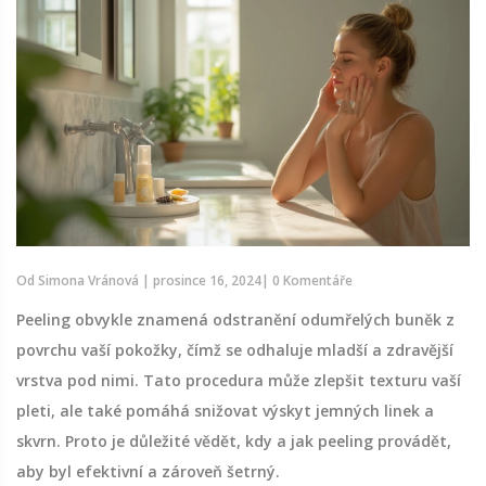
Od
Simona Vránová
|
prosince 16, 2024
|
0 Komentáře
Peeling obvykle znamená odstranění odumřelých buněk z
povrchu vaší pokožky, čímž se odhaluje mladší a zdravější
vrstva pod nimi. Tato procedura může zlepšit texturu vaší
pleti, ale také pomáhá snižovat výskyt jemných linek a
skvrn. Proto je důležité vědět, kdy a jak peeling provádět,
aby byl efektivní a zároveň šetrný.