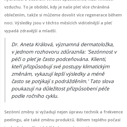
vzduchu. To je období, kdy je naše pleť více chráněná
oblečením, takže si můžeme dovolit více regenerace během
noci. Výsledky jsou v těchto měsících viditelnější a pleť
vypadá zdravější a mladší.
Dr. Aneta Králová, významná dermatoložka,
v jednom rozhovoru zdůraznila: 'Sezónnost v
péči o pleť je často podceňována. Klienti,
kteří přizpůsobují své postupy klimatickým
změnám, vykazují lepší výsledky a méně
často se potýkají s podrážděním.' Tato slova
poukazují na důležitost přizpůsobení péče
podle ročního cyklu.
Sezónní změny si vyžadují nejen úpravu technik a frekvence
peelingu, ale také změnu produktů. Během teplého počasí