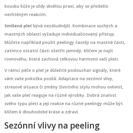
kousku kůže je vždy skvělou praxí, aby se předešlo
nechtěným reakcím.
Smíšená pleť
bývá nezáludnější. Kombinace suchých a
mastných oblastí vyžaduje individualizovaný přístup.
Můžete například použít peelingy častěji na mastné části,
zatímco ostatní části ošetřit jemněji. Klíčem je najít
rovnováhu, která zachová celkovou harmonii vaší pleti.
V rámci péče o pleť je důležité poslouchat signály, které
vám vaše pokožka posílá. Adaptace na sezónní vlivy,
stresové situace či změny životního stylu mohou ovlivnit,
jak vaše pleť reaguje na různé výrobky. Dobrá znalost
svého typu pleti a její reakce na různé peelingy může být
klíčem k dlouhodobé kráse a zdraví.
Sezónní vlivy na peeling