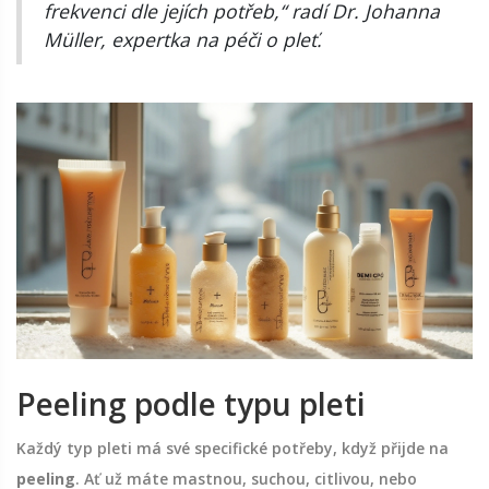
frekvenci dle jejích potřeb,“ radí Dr. Johanna
Müller, expertka na péči o pleť.
Peeling podle typu pleti
Každý typ pleti má své specifické potřeby, když přijde na
peeling
. Ať už máte mastnou, suchou, citlivou, nebo