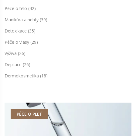
Péče o tělo
(42)
Manikúra a nehty
(39)
Detoxikace
(35)
Péče o vlasy
(29)
Výživa
(26)
Depilace
(26)
Dermokosmetika
(18)
PÉČE O PLEŤ