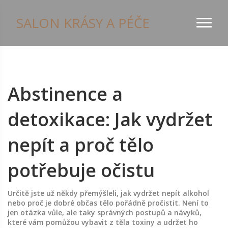
SALON KRÁSY A PÉČE
Abstinence a
detoxikace: Jak vydržet
nepít a proč tělo
potřebuje očistu
Určitě jste už někdy přemýšleli, jak vydržet nepít alkohol
nebo proč je dobré občas tělo pořádně pročistit. Není to
jen otázka vůle, ale taky správných postupů a návyků,
které vám pomůžou vybavit z těla toxiny a udržet ho