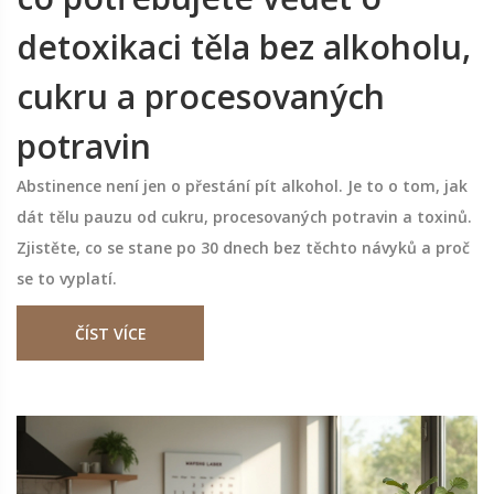
detoxikaci těla bez alkoholu,
cukru a procesovaných
potravin
Abstinence není jen o přestání pít alkohol. Je to o tom, jak
dát tělu pauzu od cukru, procesovaných potravin a toxinů.
Zjistěte, co se stane po 30 dnech bez těchto návyků a proč
se to vyplatí.
ČÍST VÍCE