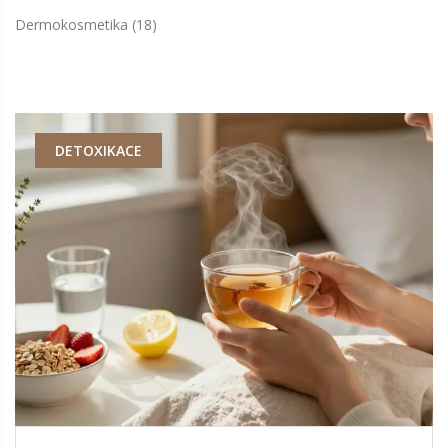
Dermokosmetika
(18)
DETOXIKACE