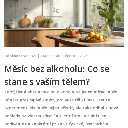
Od
Simona Vránová
|
0 Komentáře
|
února 3, 2025
Měsíc bez alkoholu: Co se
stane s vaším tělem?
Zamýšlená abstinence od alkoholu na jeden měsíc může
přinést překvapivé změny pro vaše tělo i mysl. Tento
experiment vás může nejen očistit, ale také odhalit nové
pohledy na vlastní zdraví a životní styl. V článku se
podíváme na konkrétní příznivé fyzické, psychické a