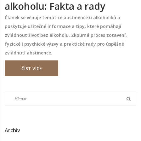
alkoholu: Fakta a rady
Článek se věnuje tematice abstinence u alkoholiků a
poskytuje užitečné informace a tipy, které pomáhají
zvládnout život bez alkoholu. Zkoumá proces zotavení,
fyzické i psychické výzvy a praktické rady pro úspěšné
zvládnutí abstinence.
ČÍST VÍCE
Archiv