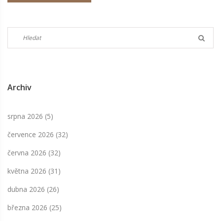
domácí metody můžete snadno zařadit do své rutiny.
Archiv
srpna 2026
(5)
července 2026
(32)
června 2026
(32)
května 2026
(31)
dubna 2026
(26)
března 2026
(25)