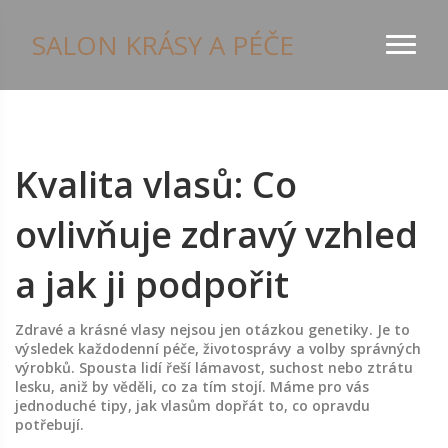
SALON KRÁSY A PÉČE
Kvalita vlasů: Co
ovlivňuje zdravý vzhled
a jak ji podpořit
Zdravé a krásné vlasy nejsou jen otázkou genetiky. Je to
výsledek každodenní péče, životosprávy a volby správných
výrobků. Spousta lidí řeší lámavost, suchost nebo ztrátu
lesku, aniž by věděli, co za tím stojí. Máme pro vás
jednoduché tipy, jak vlasům dopřát to, co opravdu
potřebují.