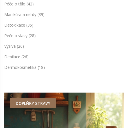
Péče o tělo
(42)
Manikúra a nehty
(39)
Detoxikace
(35)
Péče o vlasy
(28)
Výživa
(26)
Depilace
(26)
Dermokosmetika
(18)
DOPLŇKY STRAVY