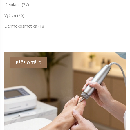
Depilace
(27)
Výživa
(26)
Dermokosmetika
(18)
PÉČE O TĚLO