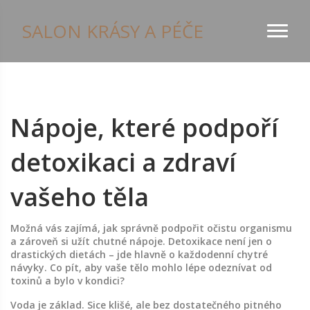
SALON KRÁSY A PÉČE
Nápoje, které podpoří
detoxikaci a zdraví
vašeho těla
Možná vás zajímá, jak správně podpořit očistu organismu
a zároveň si užít chutné nápoje. Detoxikace není jen o
drastických dietách – jde hlavně o každodenní chytré
návyky. Co pít, aby vaše tělo mohlo lépe odeznívat od
toxinů a bylo v kondici?
Voda je základ. Sice klišé, ale bez dostatečného pitného