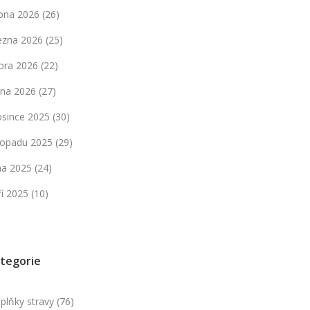
bna 2026
(26)
ezna 2026
(25)
ora 2026
(22)
dna 2026
(27)
osince 2025
(30)
stopadu 2025
(29)
jna 2025
(24)
ří 2025
(10)
tegorie
plňky stravy
(76)