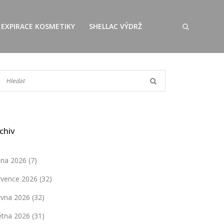
EXPIRACE KOSMETIKY
SHELLAC VÝDRŽ
chiv
pna 2026
(7)
rvence 2026
(32)
rvna 2026
(32)
ětna 2026
(31)