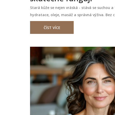
Stará kůže se nejen vráská - stává se suchou a 
hydratace, oleje, masáž a správná výživa. Bez 
ČÍST VÍCE