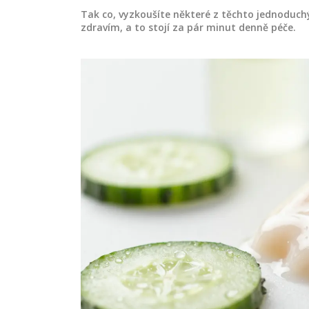
Tak co, vyzkoušíte některé z těchto jednoduc
zdravím, a to stojí za pár minut denně péče.
DOPLŇKY STRAVY