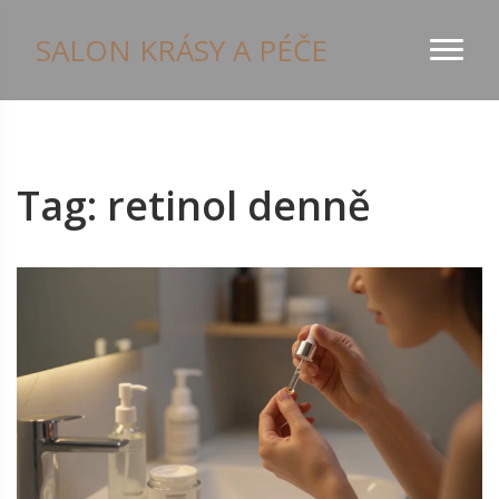
SALON KRÁSY A PÉČE
Tag: retinol denně