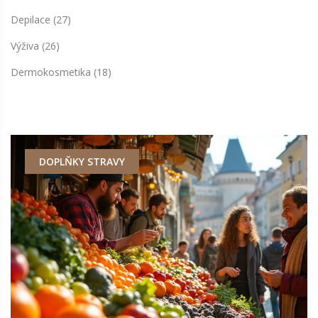
Depilace
(27)
Výživa
(26)
Dermokosmetika
(18)
DOPLŇKY STRAVY