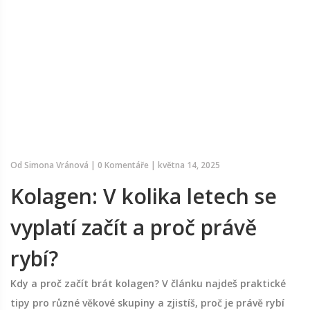
Od
Simona Vránová
|
0 Komentáře
|
května 14, 2025
Kolagen: V kolika letech se
vyplatí začít a proč právě
rybí?
Kdy a proč začít brát kolagen? V článku najdeš praktické
tipy pro různé věkové skupiny a zjistíš, proč je právě rybí