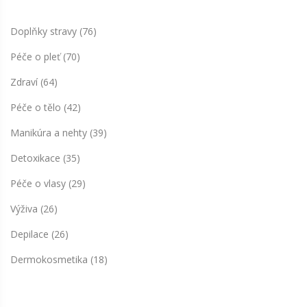
Doplňky stravy
(76)
Péče o pleť
(70)
Zdraví
(64)
Péče o tělo
(42)
Manikúra a nehty
(39)
Detoxikace
(35)
Péče o vlasy
(29)
Výživa
(26)
Depilace
(26)
Dermokosmetika
(18)