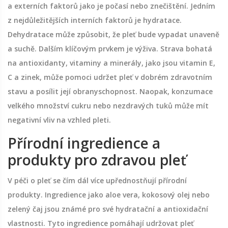
a externích faktorů jako je počasí nebo znečištění. Jedním
z nejdůležitějších interních faktorů je hydratace.
Dehydratace může způsobit, že pleť bude vypadat unaveně
a suchě. Dalším klíčovým prvkem je výživa. Strava bohatá
na antioxidanty, vitaminy a minerály, jako jsou vitamin E,
C a zinek, může pomoci udržet pleť v dobrém zdravotním
stavu a posílit její obranyschopnost. Naopak, konzumace
velkého množství cukru nebo nezdravých tuků může mít
negativní vliv na vzhled pleti.
Přírodní ingredience a
produkty pro zdravou pleť
V péči o pleť se čím dál více upřednostňují přírodní
produkty. Ingredience jako aloe vera, kokosový olej nebo
zelený čaj jsou známé pro své hydratační a antioxidační
vlastnosti. Tyto ingredience pomáhají udržovat pleť