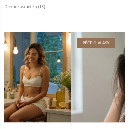
Dermokosmetika
(18)
PÉČE O VLASY