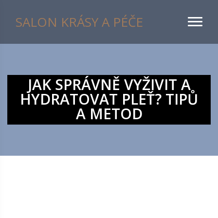
SALON KRÁSY A PÉČE
JAK SPRÁVNĚ VYŽIVIT A
HYDRATOVAT PLEŤ? TIPŮ
A METOD