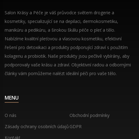
Salon Krásy a Péče je váš průvodce světem drogerie a
kosmetiky, specializující se na depilaci, dermokosmetiku,
manikúru a pedikúru, a širokou škálu péče o pleť a tělo.
Nabízíme kvalitní pleťovou a vlasovou kosmetiku, efektivní
řešení pro detoxikaci a produkty podporující zdraví s použitím
kolagenu a probiotik. Naše produkty jsou pečlivě vybírány, aby
podporovaly vaše krásu a zdraví. Objektivní radou a odbornými
články vám pomůžeme nalézt ideální péči pro vaše tělo.
MENU
O nás
Obchodní podmínky
Zásady ochrany osobních údajů
GDPR
Kontakt