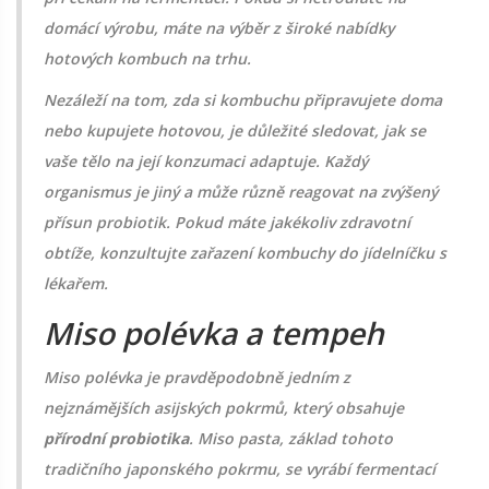
domácí výrobu, máte na výběr z široké nabídky
hotových kombuch na trhu.
Nezáleží na tom, zda si kombuchu připravujete doma
nebo kupujete hotovou, je důležité sledovat, jak se
vaše tělo na její konzumaci adaptuje. Každý
organismus je jiný a může různě reagovat na zvýšený
přísun probiotik. Pokud máte jakékoliv zdravotní
obtíže, konzultujte zařazení kombuchy do jídelníčku s
lékařem.
Miso polévka a tempeh
Miso polévka je pravděpodobně jedním z
nejznámějších asijských pokrmů, který obsahuje
přírodní probiotika
. Miso pasta, základ tohoto
tradičního japonského pokrmu, se vyrábí fermentací