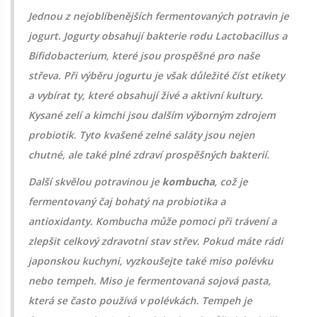
Jednou z nejoblíbenějších fermentovaných potravin je
jogurt. Jogurty obsahují bakterie rodu Lactobacillus a
Bifidobacterium, které jsou prospěšné pro naše
střeva. Při výběru jogurtu je však důležité číst etikety
a vybírat ty, které obsahují živé a aktivní kultury.
Kysané zelí a kimchi jsou dalším výborným zdrojem
probiotik. Tyto kvašené zelné saláty jsou nejen
chutné, ale také plné zdraví prospěšných bakterií.
Další skvělou potravinou je
kombucha
, což je
fermentovaný čaj bohatý na probiotika a
antioxidanty. Kombucha může pomoci při trávení a
zlepšit celkový zdravotní stav střev. Pokud máte rádi
japonskou kuchyni, vyzkoušejte také miso polévku
nebo tempeh. Miso je fermentovaná sojová pasta,
která se často používá v polévkách. Tempeh je