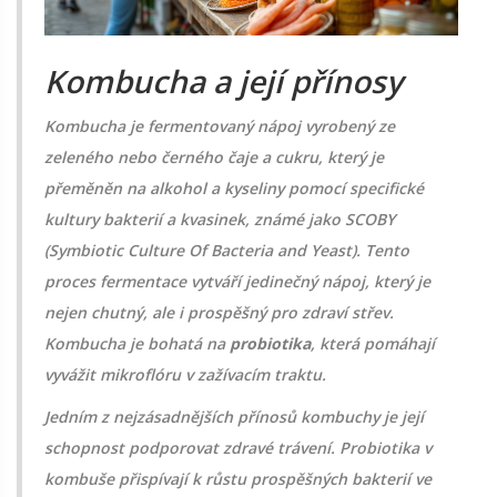
Kombucha a její přínosy
Kombucha je fermentovaný nápoj vyrobený ze
zeleného nebo černého čaje a cukru, který je
přeměněn na alkohol a kyseliny pomocí specifické
kultury bakterií a kvasinek, známé jako SCOBY
(Symbiotic Culture Of Bacteria and Yeast). Tento
proces fermentace vytváří jedinečný nápoj, který je
nejen chutný, ale i prospěšný pro zdraví střev.
Kombucha je bohatá na
probiotika
, která pomáhají
vyvážit mikroflóru v zažívacím traktu.
Jedním z nejzásadnějších přínosů kombuchy je její
schopnost podporovat zdravé trávení. Probiotika v
kombuše přispívají k růstu prospěšných bakterií ve