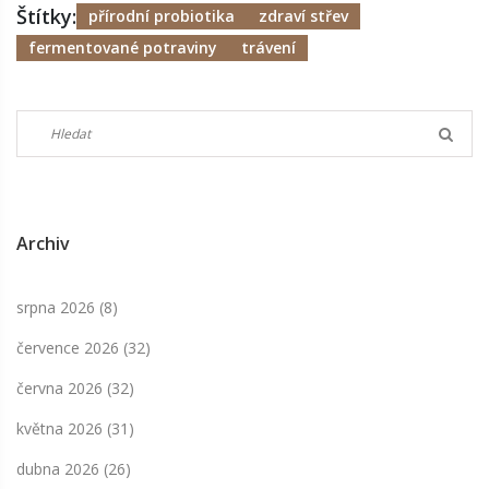
Štítky:
přírodní probiotika
zdraví střev
fermentované potraviny
trávení
Archiv
srpna 2026
(8)
července 2026
(32)
června 2026
(32)
května 2026
(31)
dubna 2026
(26)