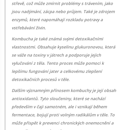
střevě, což může zmírnit problémy s trávením, jako
jsou nadýmání, zácpa nebo průjem. Také je zdrojem
enzymů, které napomáhají rozkladu potravy a
vstřebávání živin.
Kombucha je také známá svými detoxikačními
vlastnostmi. Obsahuje kyselinu glukuronovou, která
se váže na toxiny v játrech a podporuje jejich
vylučování z těla. Tento proces může pomoci k
lepšímu fungování jater a celkovému zlepšení
detoxikačních procesů v těle.
Dalším významným přínosem kombuchy je její obsah
antioxidantů. Tyto sloučeniny, které se nachází
především v čaji samotném, ale i vznikají během
fermentace, bojují proti volným radikálům v těle. To
může přispět k prevenci chronických onemocnění a