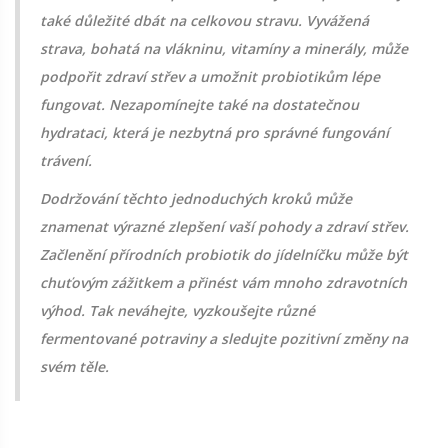
také důležité dbát na celkovou stravu. Vyvážená
strava, bohatá na vlákninu, vitamíny a minerály, může
podpořit zdraví střev a umožnit probiotikům lépe
fungovat. Nezapomínejte také na dostatečnou
hydrataci, která je nezbytná pro správné fungování
trávení.
Dodržování těchto jednoduchých kroků může
znamenat výrazné zlepšení vaší pohody a zdraví střev.
Začlenění přírodních probiotik do jídelníčku může být
chuťovým zážitkem a přinést vám mnoho zdravotních
výhod. Tak neváhejte, vyzkoušejte různé
fermentované potraviny a sledujte pozitivní změny na
svém těle.