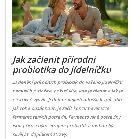
Jak začlenit přírodní
probiotika do jídelníčku
Začlenění
přírodních probiotik
do vašeho jídelníčku
nemusí být složité, pokud víte, kde je hledat a jak je
efektivně využít. Jedním z nejjednodušších způsobů,
jak toho dosáhnout, je začít konzumovat více
fermentovaných potravin. Fermentované potraviny
jsou přirozeným zdrojem probiotik a mohou být
skvělým doplňkem stravy.