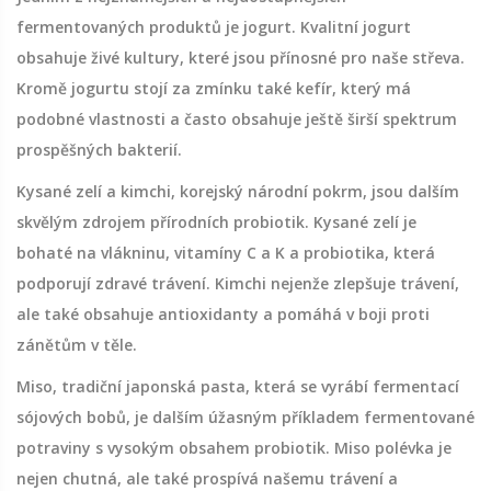
fermentovaných produktů je jogurt. Kvalitní jogurt
obsahuje živé kultury, které jsou přínosné pro naše střeva.
Kromě jogurtu stojí za zmínku také kefír, který má
podobné vlastnosti a často obsahuje ještě širší spektrum
prospěšných bakterií.
Kysané zelí a kimchi, korejský národní pokrm, jsou dalším
skvělým zdrojem přírodních probiotik. Kysané zelí je
bohaté na vlákninu, vitamíny C a K a probiotika, která
podporují zdravé trávení. Kimchi nejenže zlepšuje trávení,
ale také obsahuje antioxidanty a pomáhá v boji proti
zánětům v těle.
Miso, tradiční japonská pasta, která se vyrábí fermentací
sójových bobů, je dalším úžasným příkladem fermentované
potraviny s vysokým obsahem probiotik. Miso polévka je
nejen chutná, ale také prospívá našemu trávení a