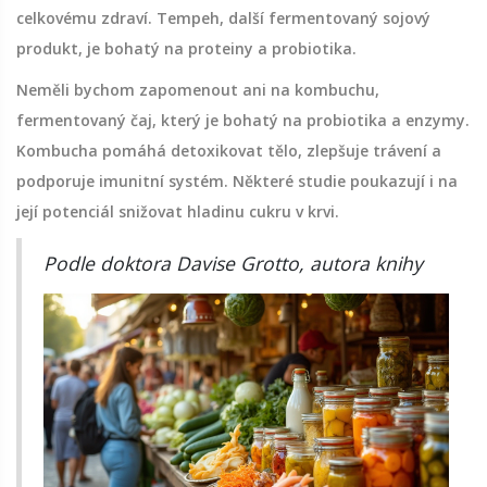
celkovému zdraví. Tempeh, další fermentovaný sojový
produkt, je bohatý na proteiny a probiotika.
Neměli bychom zapomenout ani na kombuchu,
fermentovaný čaj, který je bohatý na probiotika a enzymy.
Kombucha pomáhá detoxikovat tělo, zlepšuje trávení a
podporuje imunitní systém. Některé studie poukazují i na
její potenciál snižovat hladinu cukru v krvi.
Podle doktora Davise Grotto, autora knihy