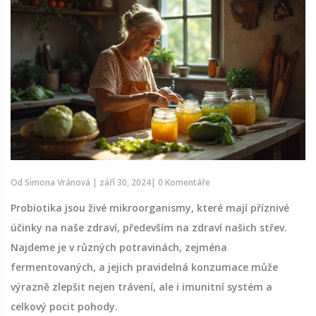
Od
Simona Vránová
|
září 30, 2024
|
0 Komentáře
Probiotika jsou živé mikroorganismy, které mají příznivé
účinky na naše zdraví, především na zdraví našich střev.
Najdeme je v různých potravinách, zejména
fermentovaných, a jejich pravidelná konzumace může
výrazně zlepšit nejen trávení, ale i imunitní systém a
celkový pocit pohody.