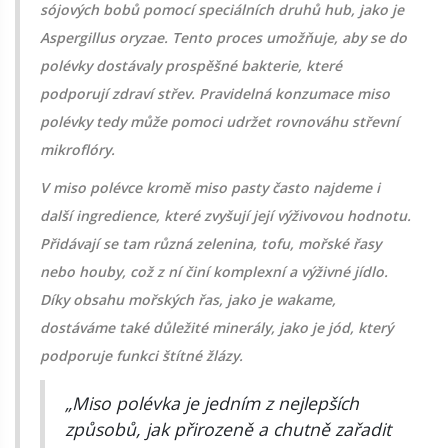
sójových bobů pomocí speciálních druhů hub, jako je
Aspergillus oryzae. Tento proces umožňuje, aby se do
polévky dostávaly prospěšné bakterie, které
podporují zdraví střev. Pravidelná konzumace miso
polévky tedy může pomoci udržet rovnováhu střevní
mikroflóry.
V miso polévce kromě miso pasty často najdeme i
další ingredience, které zvyšují její výživovou hodnotu.
Přidávají se tam různá zelenina, tofu, mořské řasy
nebo houby, což z ní činí komplexní a výživné jídlo.
Díky obsahu mořských řas, jako je wakame,
dostáváme také důležité minerály, jako je jód, který
podporuje funkci štítné žlázy.
„Miso polévka je jedním z nejlepších
způsobů, jak přirozeně a chutně zařadit