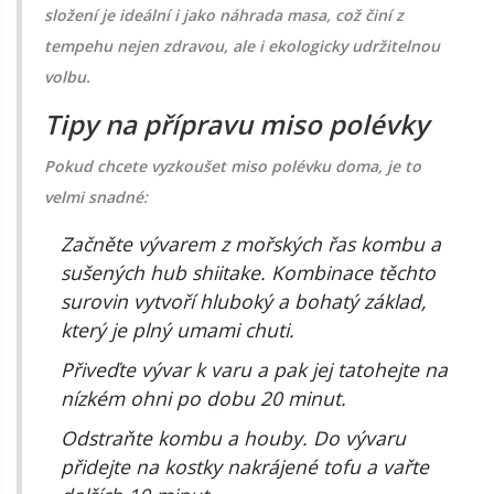
složení je ideální i jako náhrada masa, což činí z
tempehu nejen zdravou, ale i ekologicky udržitelnou
volbu.
Tipy na přípravu miso polévky
Pokud chcete vyzkoušet miso polévku doma, je to
velmi snadné:
Začněte vývarem z mořských řas kombu a
sušených hub shiitake. Kombinace těchto
surovin vytvoří hluboký a bohatý základ,
který je plný umami chuti.
Přiveďte vývar k varu a pak jej tatohejte na
nízkém ohni po dobu 20 minut.
Odstraňte kombu a houby. Do vývaru
přidejte na kostky nakrájené tofu a vařte