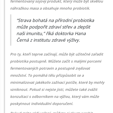
fermentovaný sojový produkt, který může být skvělou
náhražkou masa a obsahuje mnoho probiotik.
“Strava bohatá na přírodní probiotika
může podpořit zdraví střev a zlepšit
naši imunitu,” říká doktorka Hana
Černá z institutu zdravé výživy.
Pro ty, kteří teprve začínají, může být užitečné zařadit
probiotika postupně. Můžete začít s malými porcemi
fermentovaných potravin a postupně zvyšovat
množství. To pomáhá tělu přizpůsobit se a
minimalizovat jakékoliv zažívací potíže, které by mohly
vzniknout. Pokud si nejste jisti, můžete také zvážit
konzultaci s odborníkem na výživu, který vám může
poskytnout individuální doporučení.