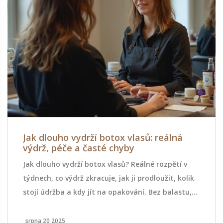
Jak dlouho vydrží botox vlasů: reálná
výdrž, péče a časté chyby
Jak dlouho vydrží botox vlasů? Reálné rozpětí v
týdnech, co výdrž zkracuje, jak ji prodloužit, kolik
stojí údržba a kdy jít na opakování. Bez balastu,
jen fakta.
srpna 20 2025