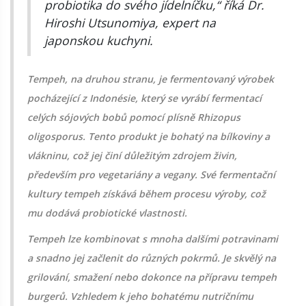
probiotika do svého jídelníčku,“ říká Dr.
Hiroshi Utsunomiya, expert na
japonskou kuchyni.
Tempeh, na druhou stranu, je fermentovaný výrobek
pocházející z Indonésie, který se vyrábí fermentací
celých sójových bobů pomocí plísně Rhizopus
oligosporus. Tento produkt je bohatý na bílkoviny a
vlákninu, což jej činí důležitým zdrojem živin,
především pro vegetariány a vegany. Své fermentační
kultury tempeh získává během procesu výroby, což
mu dodává probiotické vlastnosti.
Tempeh lze kombinovat s mnoha dalšími potravinami
a snadno jej začlenit do různých pokrmů. Je skvělý na
grilování, smažení nebo dokonce na přípravu tempeh
burgerů. Vzhledem k jeho bohatému nutričnímu