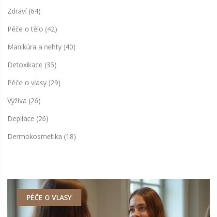
Zdraví
(64)
Péče o tělo
(42)
Manikúra a nehty
(40)
Detoxikace
(35)
Péče o vlasy
(29)
Výživa
(26)
Depilace
(26)
Dermokosmetika
(18)
PÉČE O VLASY