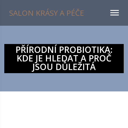
SALON KRÁSY A PÉČE
PŘÍRODNÍ PROBIOTIKA:
KDE JE HLEDAT A PROČ
JSOU DŮLEŽITÁ