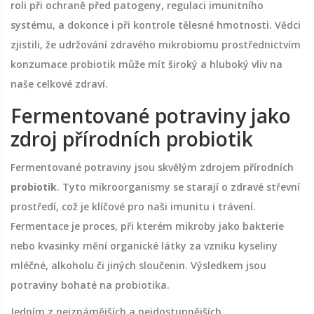
roli při ochraně před patogeny, regulaci imunitního
systému, a dokonce i při kontrole tělesné hmotnosti. Vědci
zjistili, že udržování zdravého mikrobiomu prostřednictvím
konzumace probiotik může mít široký a hluboký vliv na
naše celkové zdraví.
Fermentované potraviny jako
zdroj přírodních probiotik
Fermentované potraviny jsou skvělým zdrojem přírodních
probiotik
. Tyto mikroorganismy se starají o zdravé střevní
prostředí, což je klíčové pro naši imunitu i trávení.
Fermentace je proces, při kterém mikroby jako bakterie
nebo kvasinky mění organické látky za vzniku kyseliny
mléčné, alkoholu či jiných sloučenin. Výsledkem jsou
potraviny bohaté na probiotika.
Jedním z nejznámějších a nejdostupnějších