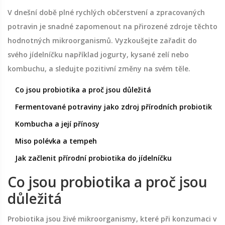
V dnešní době plné rychlých občerstvení a zpracovaných
potravin je snadné zapomenout na přirozené zdroje těchto
hodnotných mikroorganismů. Vyzkoušejte zařadit do
svého jídelníčku například jogurty, kysané zelí nebo
kombuchu, a sledujte pozitivní změny na svém těle.
Co jsou probiotika a proč jsou důležitá
Fermentované potraviny jako zdroj přírodních probiotik
Kombucha a její přínosy
Miso polévka a tempeh
Jak začlenit přírodní probiotika do jídelníčku
Co jsou probiotika a proč jsou
důležitá
Probiotika jsou živé mikroorganismy, které při konzumaci v