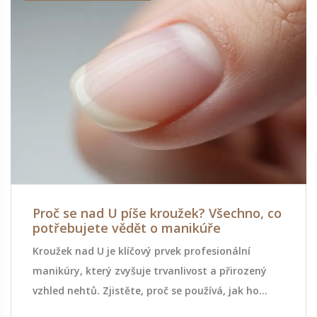
Proč se nad U píše kroužek? Všechno, co
potřebujete vědět o manikúře
Kroužek nad U je klíčový prvek profesionální
manikúry, který zvyšuje trvanlivost a přirozený
vzhled nehtů. Zjistěte, proč se používá, jak ho
vytvořit a proč ho všechny dobré salóny