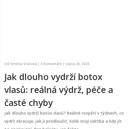
Od
Simona Vránová
|
0 Komentáře
|
srpna 20, 2025
Jak dlouho vydrží botox
vlasů: reálná výdrž, péče a
časté chyby
Jak dlouho vydrží botox vlasů? Reálné rozpětí v týdnech, co
výdrž zkracuje, jak ji prodloužit, kolik stojí údržba a kdy jít