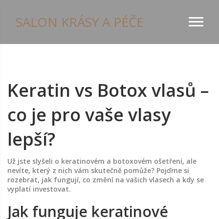
SALON KRÁSY A PÉČE
Keratin vs Botox vlasů –
co je pro vaše vlasy
lepší?
Už jste slyšeli o keratinovém a botoxovém ošetření, ale
nevíte, který z nich vám skutečně pomůže? Pojďme si
rozebrat, jak fungují, co změní na vašich vlasech a kdy se
vyplatí investovat.
Jak funguje keratinové