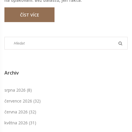
na opakování. Bez balastu, jen fakta.
ČÍST VÍCE
Archiv
srpna 2026
(8)
července 2026
(32)
června 2026
(32)
května 2026
(31)