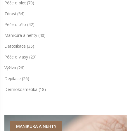
Péče o pleť
(70)
Zdraví
(64)
Péče o tělo
(42)
Manikúra a nehty
(40)
Detoxikace
(35)
Péče o vlasy
(29)
Výživa
(26)
Depilace
(26)
Dermokosmetika
(18)
MANIKÚRA A NEHTY