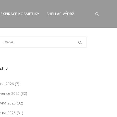
EXPIRACE KOSMETIKY
SHELLAC VÝDRŽ
chiv
pna 2026
(7)
rvence 2026
(32)
rvna 2026
(32)
ětna 2026
(31)