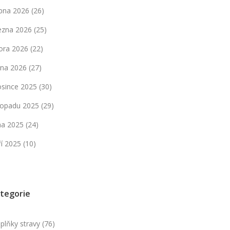
bna 2026
(26)
ezna 2026
(25)
ora 2026
(22)
dna 2026
(27)
osince 2025
(30)
stopadu 2025
(29)
jna 2025
(24)
ří 2025
(10)
tegorie
plňky stravy
(76)