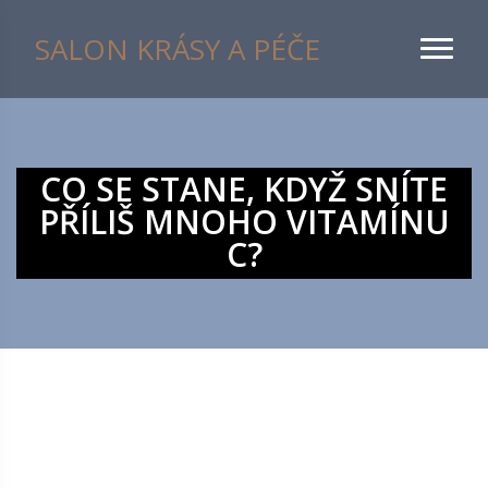
SALON KRÁSY A PÉČE
CO SE STANE, KDYŽ SNÍTE
PŘÍLIŠ MNOHO VITAMÍNU
C?