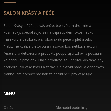
SALON KRÁSY A PÉČE
Salon Krásy a Péče je váš průvodce světem drogerie a
kosmetiky, specializující se na depilaci, dermokosmetiku,
manikúru a pedikúru, a širokou škálu péče o pleť a tělo.
Nabízíme kvalitní pleťovou a vlasovou kosmetiku, efektivní
řešení pro detoxikaci a produkty podporující zdraví s použitím
kolagenu a probiotik. Naše produkty jsou pečlivě vybírány, aby
podporovaly vaše krásu a zdraví. Objektivní radou a odbornými
články vám pomůžeme nalézt ideální péči pro vaše tělo.
MENU
O nás
Obchodní podmínky