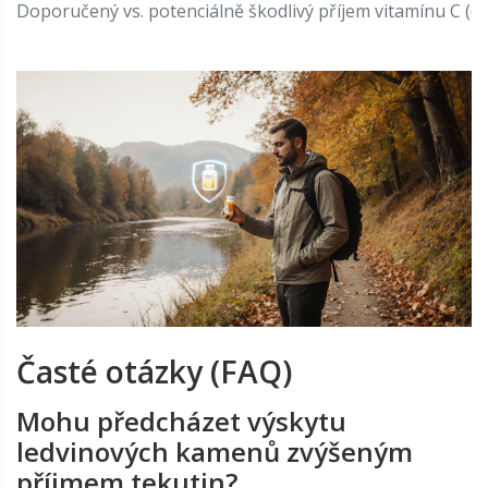
Doporučený vs. potenciálně škodlivý příjem vitamínu C (do
Časté otázky (FAQ)
Mohu předcházet výskytu
ledvinových kamenů zvýšeným
příjmem tekutin?