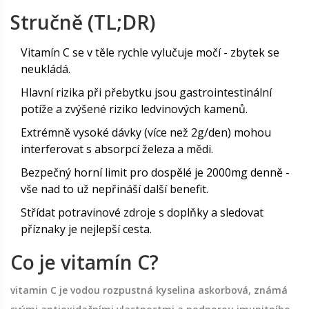
Stručně (TL;DR)
Vitamín C se v těle rychle vylučuje močí - zbytek se
neukládá.
Hlavní rizika při přebytku jsou gastrointestinální
potíže a zvýšené riziko ledvinových kamenů.
Extrémně vysoké dávky (více než 2g/den) mohou
interferovat s absorpcí železa a mědi.
Bezpečný horní limit pro dospělé je 2000mg denně -
vše nad to už nepřináší další benefit.
Střídat potravinové zdroje s doplňky a sledovat
příznaky je nejlepší cesta.
Co je vitamín C?
vitamin C
je vodou rozpustná
kyselina askorbová, známá