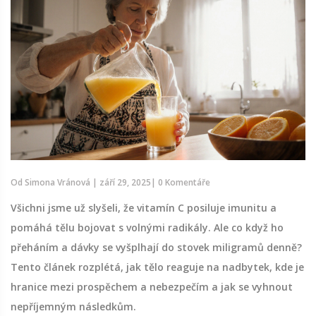
Od
Simona Vránová
|
září 29, 2025
|
0 Komentáře
Všichni jsme už slyšeli, že vitamín C posiluje imunitu a
pomáhá tělu bojovat s volnými radikály. Ale co když ho
přeháním a dávky se vyšplhají do stovek miligramů denně?
Tento článek rozplétá, jak tělo reaguje na nadbytek, kde je
hranice mezi prospěchem a nebezpečím a jak se vyhnout
nepříjemným následkům.