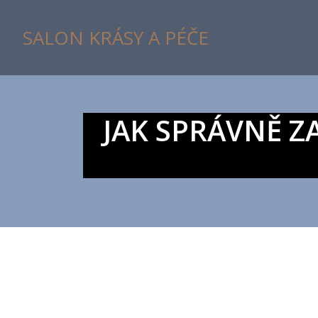
SALON KRÁSY A PÉČE
JAK SPRÁVNĚ ZA