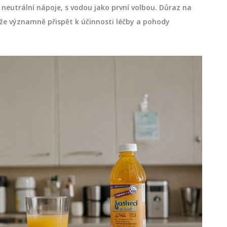
ít neutrální nápoje, s vodou jako první volbou. Důraz na
ůže významně přispět k účinnosti léčby a pohody