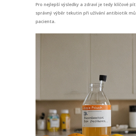
Pro nejlepší výsledky a zdraví je tedy klíčové p
správný výběr tekutin při užívání antibiotik m
pacienta.