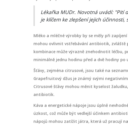
Lékařka MUDr. Novotná uvádí: "Pití d
je klíčem ke zlepšení jejich účinnosti,
Mléko a mléčné výrobky by se měly při zapíjení 
mohou ovlivnit vstřebávání antibiotik, zvláště 
kombinace může výrazně znehodnotit léčbu, p
minimálně jednu hodinu před a dvě hodiny po už
Šťávy, zejména citrusové, jsou také na sezna
Grapefruitový džus je známý svými negativními 
Citrusové šťávy mohou měnit kyselost žaludku,
antibiotik.
Káva a energetické nápoje jsou úplně nevhodné 
úzkost, což může být vedlejší účinkem antibiot
nápojů mohou zatížit játra, která už pracují na