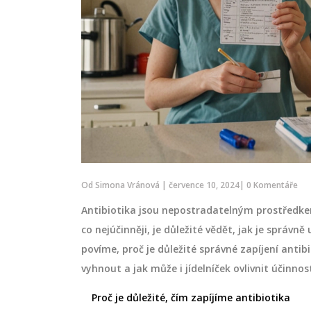
Od
Simona Vránová
|
července 10, 2024
|
0 Komentáře
Antibiotika jsou nepostradatelným prostředkem
co nejúčinněji, je důležité vědět, jak je správně
povíme, proč je důležité správné zapíjení antib
vyhnout a jak může i jídelníček ovlivnit účinnos
Proč je důležité, čím zapíjíme antibiotika