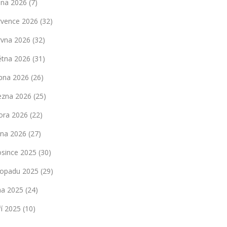
pna 2026
(7)
rvence 2026
(32)
rvna 2026
(32)
ětna 2026
(31)
bna 2026
(26)
ezna 2026
(25)
ora 2026
(22)
dna 2026
(27)
osince 2025
(30)
stopadu 2025
(29)
jna 2025
(24)
ří 2025
(10)