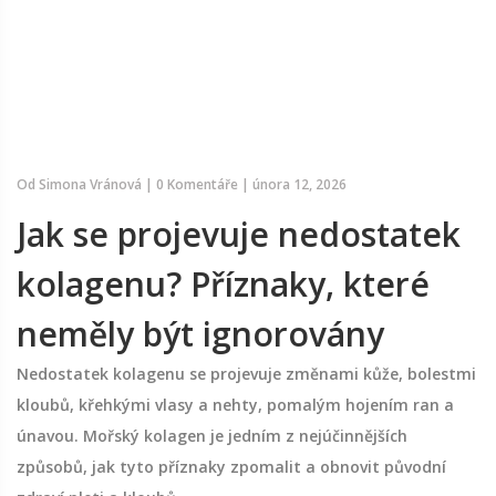
Od
Simona Vránová
|
0 Komentáře
|
února 12, 2026
Jak se projevuje nedostatek
kolagenu? Příznaky, které
neměly být ignorovány
Nedostatek kolagenu se projevuje změnami kůže, bolestmi
kloubů, křehkými vlasy a nehty, pomalým hojením ran a
únavou. Mořský kolagen je jedním z nejúčinnějších
způsobů, jak tyto příznaky zpomalit a obnovit původní