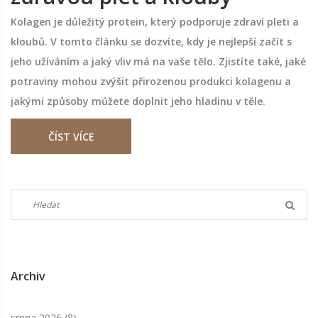
Kolagen je důležitý protein, který podporuje zdraví pleti a
kloubů. V tomto článku se dozvíte, kdy je nejlepší začít s
jeho užíváním a jaký vliv má na vaše tělo. Zjistíte také, jaké
potraviny mohou zvýšit přirozenou produkci kolagenu a
jakými způsoby můžete doplnit jeho hladinu v těle.
ČÍST VÍCE
Archiv
srpna 2026
(8)