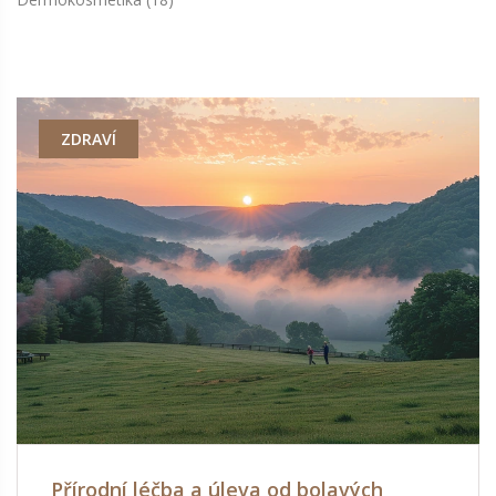
ZDRAVÍ
Přírodní léčba a úleva od bolavých