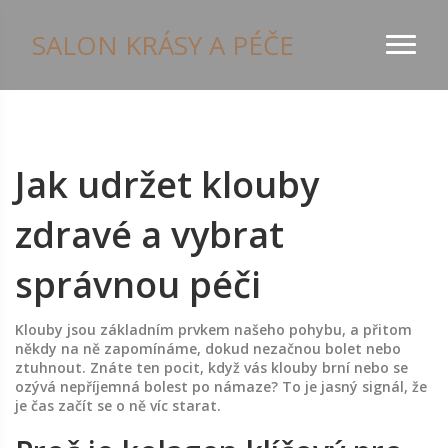
SALON KRÁSY A PÉČE
Jak udržet klouby
zdravé a vybrat
správnou péči
Klouby jsou základním prvkem našeho pohybu, a přitom
někdy na ně zapomínáme, dokud nezačnou bolet nebo
ztuhnout. Znáte ten pocit, když vás klouby brní nebo se
ozývá nepříjemná bolest po námaze? To je jasný signál, že
je čas začít se o ně víc starat.