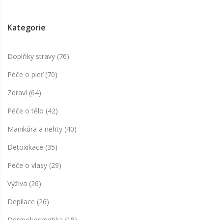
Kategorie
Doplňky stravy
(76)
Péče o pleť
(70)
Zdraví
(64)
Péče o tělo
(42)
Manikúra a nehty
(40)
Detoxikace
(35)
Péče o vlasy
(29)
Výživa
(26)
Depilace
(26)
Dermokosmetika
(18)